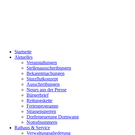
Startseite
Aktuelles
Veranstaltungen
Stellenausschreibungen
Bekanntmachungen
Sturzflutkonzept
Ausschreibungen
Neues aus der Presse
Bürgerbrief
Rettungskette
Ferienprogramm
Strassensperren
Dorferneuerung Dornwang
Notrufnummern
Rathaus & Service
Verwaltungsgliederung