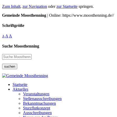
Zum Inhalt
,
zur Navigation
oder
zur Startseite
springen.
Gemeinde Moosthenning
| Online: https://www.moosthenning.de//
Schriftgröße
A
A
A
Suche Moosthenning
suchen
Startseite
Aktuelles
Veranstaltungen
Stellenausschreibungen
Bekanntmachungen
Sturzflutkonzept
Ausschreibungen