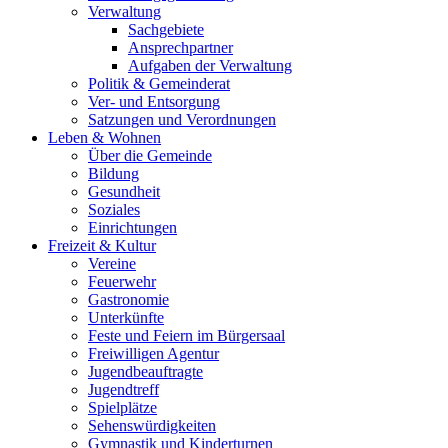
Verwaltung
Sachgebiete
Ansprechpartner
Aufgaben der Verwaltung
Politik & Gemeinderat
Ver- und Entsorgung
Satzungen und Verordnungen
Leben & Wohnen
Über die Gemeinde
Bildung
Gesundheit
Soziales
Einrichtungen
Freizeit & Kultur
Vereine
Feuerwehr
Gastronomie
Unterkünfte
Feste und Feiern im Bürgersaal
Freiwilligen Agentur
Jugendbeauftragte
Jugendtreff
Spielplätze
Sehenswürdigkeiten
Gymnastik und Kinderturnen