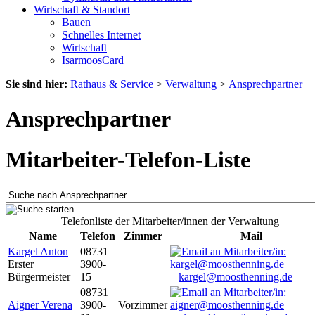
Wirtschaft & Standort
Bauen
Schnelles Internet
Wirtschaft
IsarmoosCard
Sie sind hier:
Rathaus & Service
>
Verwaltung
>
Ansprechpartner
Ansprechpartner
Mitarbeiter-Telefon-Liste
Telefonliste der Mitarbeiter/innen der Verwaltung
Name
Telefon
Zimmer
Mail
Kargel Anton
08731
Erster
3900-
Bürgermeister
15
kargel@moosthenning.de
08731
Aigner Verena
3900-
Vorzimmer