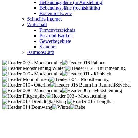
Bebauungspläne (in Aufstellung)
Bebauungspläne (rechtskräftig)
Bodenrichtwerte
Schnelles Internet
Wirtschaft
Firmenverzeichnis
Post und Banken
Gewerbegebiete
Standort
IsarmoosCard