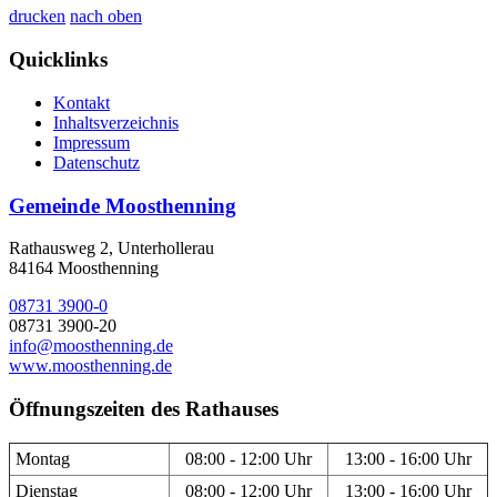
drucken
nach oben
Quicklinks
Kontakt
Inhaltsverzeichnis
Impressum
Datenschutz
Gemeinde Moosthenning
Rathausweg 2, Unterhollerau
84164 Moosthenning
08731 3900-0
08731 3900-20
info@moosthenning.de
www.moosthenning.de
Öffnungszeiten des Rathauses
Montag
08:00 - 12:00 Uhr
13:00 - 16:00 Uhr
Dienstag
08:00 - 12:00 Uhr
13:00 - 16:00 Uhr