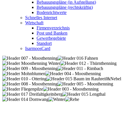
Bebauungspläne (in Aufstellung)
Bebauungspläne (rechtskräftig)
Bodenrichtwerte
Schnelles Internet
Wirtschaft
Firmenverzeichnis
Post und Banken
Gewerbegebiete
Standort
IsarmoosCard