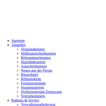
Startseite
Aktuelles
Veranstaltungen
Stellenausschreibungen
Bekanntmachungen
Sturzflutkonzept
Ausschreibungen
Neues aus der Presse
Bürgerbrief
Rettungskette
Ferienprogramm
Strassensperren
Dorferneuerung Dornwang
Notrufnummern
Rathaus & Service
Verwaltungsgliederung