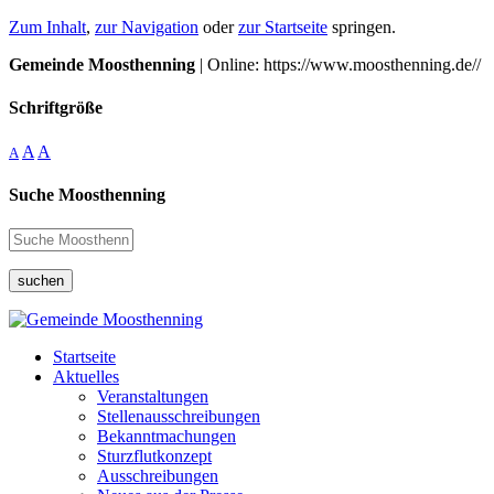
Zum Inhalt
,
zur Navigation
oder
zur Startseite
springen.
Gemeinde Moosthenning
| Online: https://www.moosthenning.de//
Schriftgröße
A
A
A
Suche Moosthenning
suchen
Startseite
Aktuelles
Veranstaltungen
Stellenausschreibungen
Bekanntmachungen
Sturzflutkonzept
Ausschreibungen