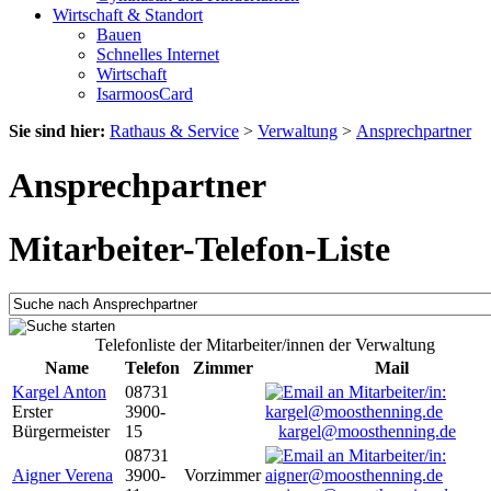
Wirtschaft & Standort
Bauen
Schnelles Internet
Wirtschaft
IsarmoosCard
Sie sind hier:
Rathaus & Service
>
Verwaltung
>
Ansprechpartner
Ansprechpartner
Mitarbeiter-Telefon-Liste
Telefonliste der Mitarbeiter/innen der Verwaltung
Name
Telefon
Zimmer
Mail
Kargel Anton
08731
Erster
3900-
Bürgermeister
15
kargel@moosthenning.de
08731
Aigner Verena
3900-
Vorzimmer