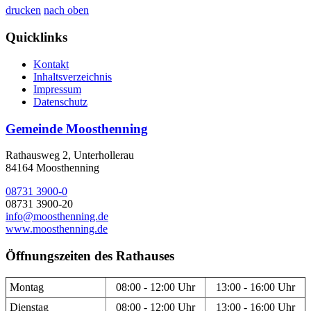
drucken
nach oben
Quicklinks
Kontakt
Inhaltsverzeichnis
Impressum
Datenschutz
Gemeinde Moosthenning
Rathausweg 2, Unterhollerau
84164 Moosthenning
08731 3900-0
08731 3900-20
info@moosthenning.de
www.moosthenning.de
Öffnungszeiten des Rathauses
Montag
08:00 - 12:00 Uhr
13:00 - 16:00 Uhr
Dienstag
08:00 - 12:00 Uhr
13:00 - 16:00 Uhr