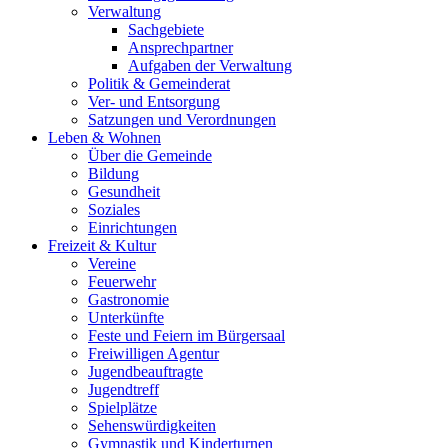
Verwaltung
Sachgebiete
Ansprechpartner
Aufgaben der Verwaltung
Politik & Gemeinderat
Ver- und Entsorgung
Satzungen und Verordnungen
Leben & Wohnen
Über die Gemeinde
Bildung
Gesundheit
Soziales
Einrichtungen
Freizeit & Kultur
Vereine
Feuerwehr
Gastronomie
Unterkünfte
Feste und Feiern im Bürgersaal
Freiwilligen Agentur
Jugendbeauftragte
Jugendtreff
Spielplätze
Sehenswürdigkeiten
Gymnastik und Kinderturnen