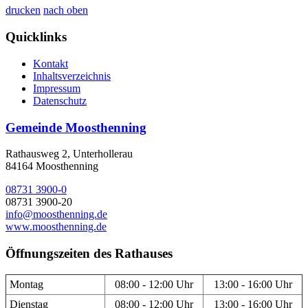
drucken
nach oben
Quicklinks
Kontakt
Inhaltsverzeichnis
Impressum
Datenschutz
Gemeinde Moosthenning
Rathausweg 2, Unterhollerau
84164 Moosthenning
08731 3900-0
08731 3900-20
info@moosthenning.de
www.moosthenning.de
Öffnungszeiten des Rathauses
Montag
08:00 - 12:00 Uhr
13:00 - 16:00 Uhr
Dienstag
08:00 - 12:00 Uhr
13:00 - 16:00 Uhr