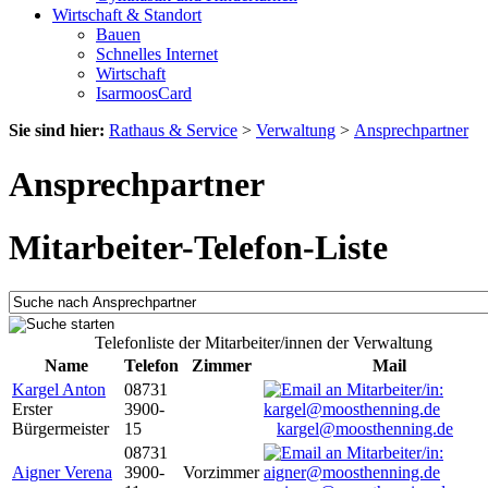
Wirtschaft & Standort
Bauen
Schnelles Internet
Wirtschaft
IsarmoosCard
Sie sind hier:
Rathaus & Service
>
Verwaltung
>
Ansprechpartner
Ansprechpartner
Mitarbeiter-Telefon-Liste
Telefonliste der Mitarbeiter/innen der Verwaltung
Name
Telefon
Zimmer
Mail
Kargel Anton
08731
Erster
3900-
Bürgermeister
15
kargel@moosthenning.de
08731
Aigner Verena
3900-
Vorzimmer