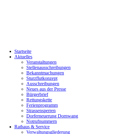
Startseite
Aktuelles
Veranstaltungen
Stellenausschreibungen
Bekanntmachungen
Sturzflutkonzept
Ausschreibungen
Neues aus der Presse
Bürgerbrief
Rettungskette
Ferienprogramm
Strassensperren
Dorferneuerung Dornwang
Notrufnummern
Rathaus & Service
Verwaltungsgliederung