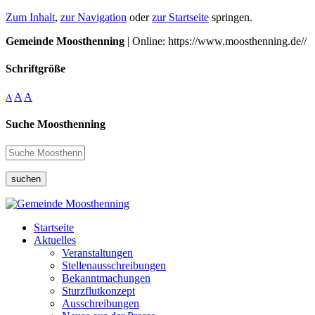
Zum Inhalt
,
zur Navigation
oder
zur Startseite
springen.
Gemeinde Moosthenning
| Online: https://www.moosthenning.de//
Schriftgröße
A
A
A
Suche Moosthenning
suchen
Startseite
Aktuelles
Veranstaltungen
Stellenausschreibungen
Bekanntmachungen
Sturzflutkonzept
Ausschreibungen