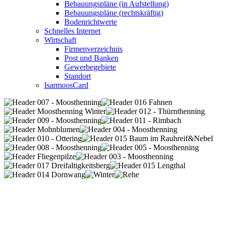
Bebauungspläne (in Aufstellung)
Bebauungspläne (rechtskräftig)
Bodenrichtwerte
Schnelles Internet
Wirtschaft
Firmenverzeichnis
Post und Banken
Gewerbegebiete
Standort
IsarmoosCard