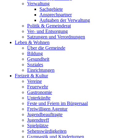
Verwaltung
Sachgebiete
Ansprechpartner
Aufgaben der Verwaltung
Politik & Gemeinderat
Ver- und Entsorgung
Satzungen und Verordnungen
Leben & Wohnen
Über die Gemeinde
Bildung
Gesundheit
Soziales
Einrichtungen
Freizeit & Kultur
Vereine
Feuerwehr
Gastronomie
Unterkünfte
Feste und Feiern im Bürgersaal
Freiwilligen Agentur
Jugendbeauftragte
Jugendtreff
Spielplätze
Sehenswürdigkeiten
Gymnastik und Kinderturnen