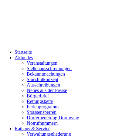
Startseite
Aktuelles
Veranstaltungen
Stellenausschreibungen
Bekanntmachungen
Sturzflutkonzept
Ausschreibungen
Neues aus der Presse
Bürgerbrief
Rettungskette
Ferienprogramm
Strassensperren
Dorferneuerung Dornwang
Notrufnummern
Rathaus & Service
Verwaltungsgliederung