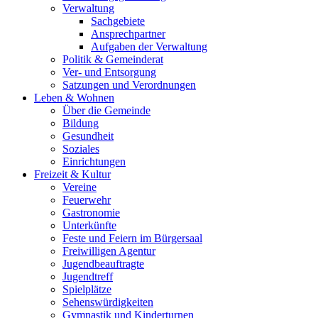
Verwaltung
Sachgebiete
Ansprechpartner
Aufgaben der Verwaltung
Politik & Gemeinderat
Ver- und Entsorgung
Satzungen und Verordnungen
Leben & Wohnen
Über die Gemeinde
Bildung
Gesundheit
Soziales
Einrichtungen
Freizeit & Kultur
Vereine
Feuerwehr
Gastronomie
Unterkünfte
Feste und Feiern im Bürgersaal
Freiwilligen Agentur
Jugendbeauftragte
Jugendtreff
Spielplätze
Sehenswürdigkeiten
Gymnastik und Kinderturnen