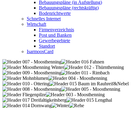
Bebauungspläne (in Aufstellung)
Bebauungspläne (rechtskräftig)
Bodenrichtwerte
Schnelles Internet
Wirtschaft
Firmenverzeichnis
Post und Banken
Gewerbegebiete
Standort
IsarmoosCard