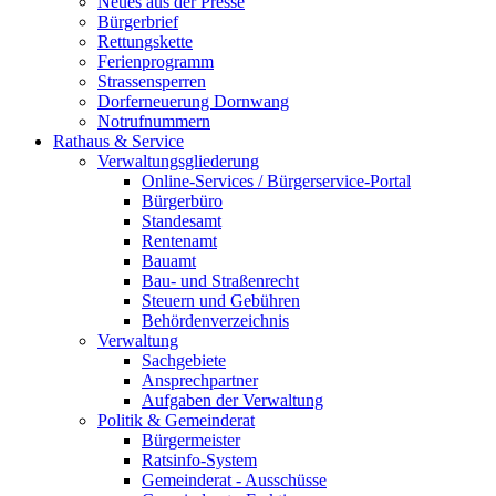
Neues aus der Presse
Bürgerbrief
Rettungskette
Ferienprogramm
Strassensperren
Dorferneuerung Dornwang
Notrufnummern
Rathaus & Service
Verwaltungsgliederung
Online-Services / Bürgerservice-Portal
Bürgerbüro
Standesamt
Rentenamt
Bauamt
Bau- und Straßenrecht
Steuern und Gebühren
Behördenverzeichnis
Verwaltung
Sachgebiete
Ansprechpartner
Aufgaben der Verwaltung
Politik & Gemeinderat
Bürgermeister
Ratsinfo-System
Gemeinderat - Ausschüsse