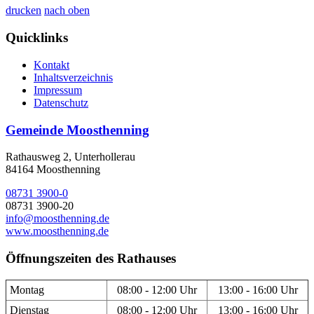
drucken
nach oben
Quicklinks
Kontakt
Inhaltsverzeichnis
Impressum
Datenschutz
Gemeinde Moosthenning
Rathausweg 2, Unterhollerau
84164 Moosthenning
08731 3900-0
08731 3900-20
info@moosthenning.de
www.moosthenning.de
Öffnungszeiten des Rathauses
Montag
08:00 - 12:00 Uhr
13:00 - 16:00 Uhr
Dienstag
08:00 - 12:00 Uhr
13:00 - 16:00 Uhr