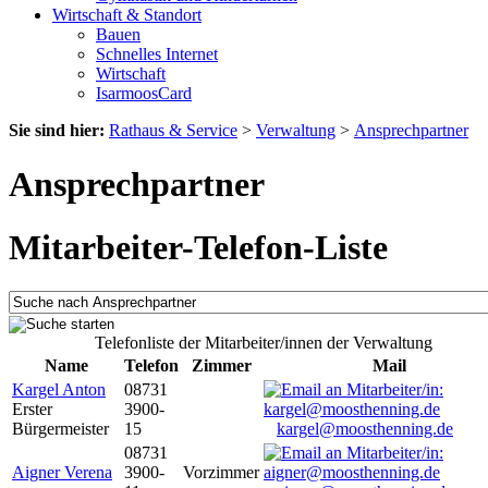
Wirtschaft & Standort
Bauen
Schnelles Internet
Wirtschaft
IsarmoosCard
Sie sind hier:
Rathaus & Service
>
Verwaltung
>
Ansprechpartner
Ansprechpartner
Mitarbeiter-Telefon-Liste
Telefonliste der Mitarbeiter/innen der Verwaltung
Name
Telefon
Zimmer
Mail
Kargel Anton
08731
Erster
3900-
Bürgermeister
15
kargel@moosthenning.de
08731
Aigner Verena
3900-
Vorzimmer