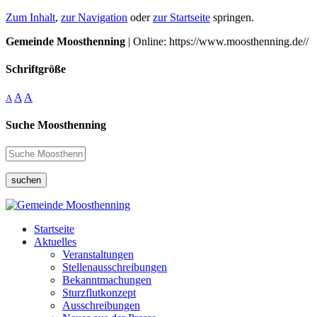
Zum Inhalt
,
zur Navigation
oder
zur Startseite
springen.
Gemeinde Moosthenning
| Online: https://www.moosthenning.de//
Schriftgröße
A
A
A
Suche Moosthenning
suchen
Startseite
Aktuelles
Veranstaltungen
Stellenausschreibungen
Bekanntmachungen
Sturzflutkonzept
Ausschreibungen