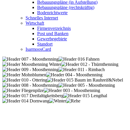
Bebauungspläne (in Aufstellung)
Bebauungspläne (rechtskräftig)
Bodenrichtwerte
Schnelles Internet
Wirtschaft
Firmenverzeichnis
Post und Banken
Gewerbegebiete
Standort
IsarmoosCard