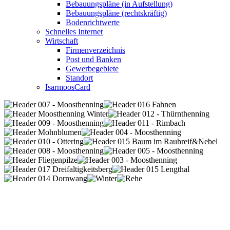
Bebauungspläne (in Aufstellung)
Bebauungspläne (rechtskräftig)
Bodenrichtwerte
Schnelles Internet
Wirtschaft
Firmenverzeichnis
Post und Banken
Gewerbegebiete
Standort
IsarmoosCard