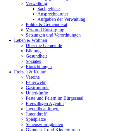
Verwaltung
Sachgebiete
Ansprechpartner
Aufgaben der Verwaltung
Politik & Gemeinderat
Ver- und Entsorgung
Satzungen und Verordnungen
Leben & Wohnen
Über die Gemeinde
Bildung
Gesundheit
Soziales
Einrichtungen
Freizeit & Kultur
Vereine
Feuerwehr
Gastronomie
Unterkünfte
Feste und Feiern im Bürgersaal
Freiwilligen Agentur
Jugendbeauftragte
Jugendtreff
Spielplätze
Sehenswürdigkeiten
Gymnastik und Kinderturnen