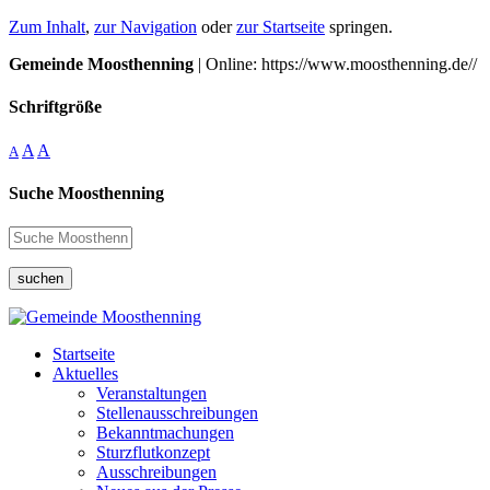
Zum Inhalt
,
zur Navigation
oder
zur Startseite
springen.
Gemeinde Moosthenning
| Online: https://www.moosthenning.de//
Schriftgröße
A
A
A
Suche Moosthenning
suchen
Startseite
Aktuelles
Veranstaltungen
Stellenausschreibungen
Bekanntmachungen
Sturzflutkonzept
Ausschreibungen