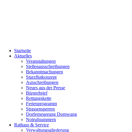
Startseite
Aktuelles
Veranstaltungen
Stellenausschreibungen
Bekanntmachungen
Sturzflutkonzept
Ausschreibungen
Neues aus der Presse
Bürgerbrief
Rettungskette
Ferienprogramm
Strassensperren
Dorferneuerung Dornwang
Notrufnummern
Rathaus & Service
Verwaltungsgliederung