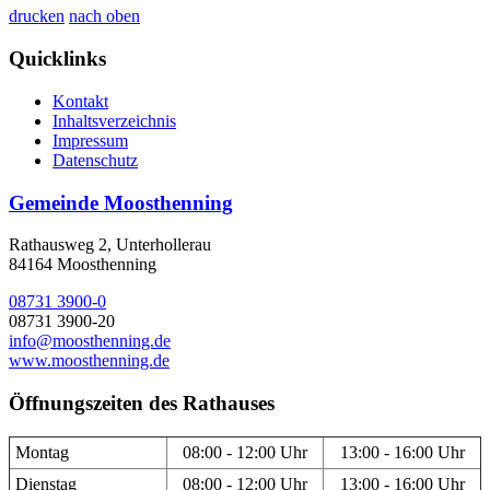
drucken
nach oben
Quicklinks
Kontakt
Inhaltsverzeichnis
Impressum
Datenschutz
Gemeinde Moosthenning
Rathausweg 2, Unterhollerau
84164 Moosthenning
08731 3900-0
08731 3900-20
info@moosthenning.de
www.moosthenning.de
Öffnungszeiten des Rathauses
Montag
08:00 - 12:00 Uhr
13:00 - 16:00 Uhr
Dienstag
08:00 - 12:00 Uhr
13:00 - 16:00 Uhr