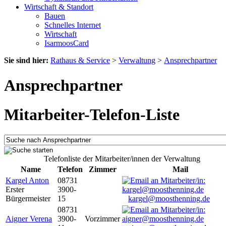
Wirtschaft & Standort
Bauen
Schnelles Internet
Wirtschaft
IsarmoosCard
Sie sind hier:
Rathaus & Service
>
Verwaltung
>
Ansprechpartner
Ansprechpartner
Mitarbeiter-Telefon-Liste
Telefonliste der Mitarbeiter/innen der Verwaltung
Name
Telefon
Zimmer
Mail
Kargel Anton
08731
Erster
3900-
Bürgermeister
15
kargel@moosthenning.de
08731
Aigner Verena
3900-
Vorzimmer