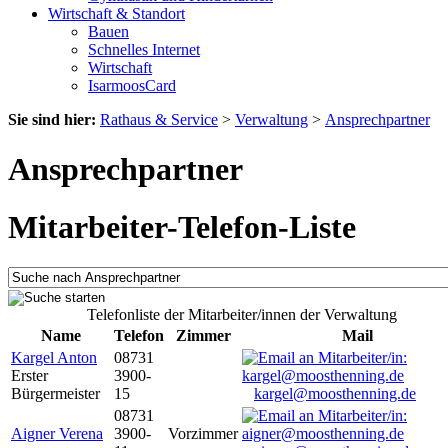
Wirtschaft & Standort
Bauen
Schnelles Internet
Wirtschaft
IsarmoosCard
Sie sind hier:
Rathaus & Service
>
Verwaltung
>
Ansprechpartner
Ansprechpartner
Mitarbeiter-Telefon-Liste
Telefonliste der Mitarbeiter/innen der Verwaltung
Name
Telefon
Zimmer
Mail
Kargel Anton
08731
Erster
3900-
Bürgermeister
15
kargel@moosthenning.de
08731
Aigner Verena
3900-
Vorzimmer