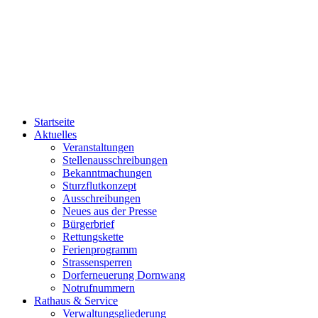
Startseite
Aktuelles
Veranstaltungen
Stellenausschreibungen
Bekanntmachungen
Sturzflutkonzept
Ausschreibungen
Neues aus der Presse
Bürgerbrief
Rettungskette
Ferienprogramm
Strassensperren
Dorferneuerung Dornwang
Notrufnummern
Rathaus & Service
Verwaltungsgliederung