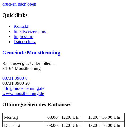
drucken
nach oben
Quicklinks
Kontakt
Inhaltsverzeichnis
Impressum
Datenschutz
Gemeinde Moosthenning
Rathausweg 2, Unterhollerau
84164 Moosthenning
08731 3900-0
08731 3900-20
info@moosthenning.de
www.moosthenning.de
Öffnungszeiten des Rathauses
Montag
08:00 - 12:00 Uhr
13:00 - 16:00 Uhr
Dienstag
08:00 - 12:00 Uhr
13:00 - 16:00 Uhr