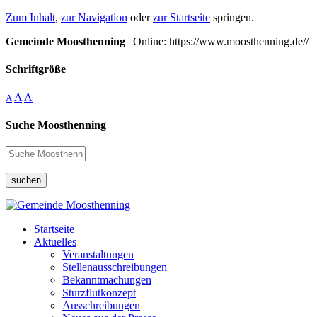
Zum Inhalt
,
zur Navigation
oder
zur Startseite
springen.
Gemeinde Moosthenning
| Online: https://www.moosthenning.de//
Schriftgröße
A
A
A
Suche Moosthenning
suchen
Startseite
Aktuelles
Veranstaltungen
Stellenausschreibungen
Bekanntmachungen
Sturzflutkonzept
Ausschreibungen