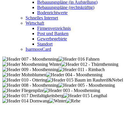
Bebauungspläne (in Aufstellung)
Bebauungspläne (rechtskräftig)
Bodenrichtwerte
Schnelles Internet
Wirtschaft
Firmenverzeichnis
Post und Banken
Gewerbegebiete
Standort
IsarmoosCard