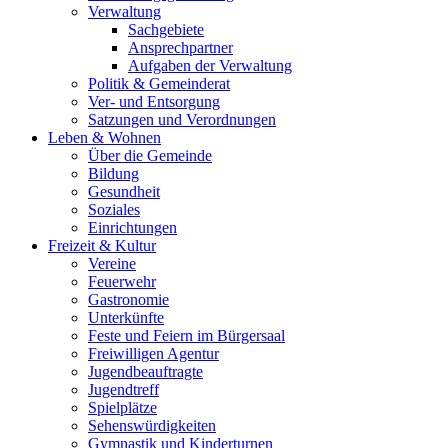
Verwaltung
Sachgebiete
Ansprechpartner
Aufgaben der Verwaltung
Politik & Gemeinderat
Ver- und Entsorgung
Satzungen und Verordnungen
Leben & Wohnen
Über die Gemeinde
Bildung
Gesundheit
Soziales
Einrichtungen
Freizeit & Kultur
Vereine
Feuerwehr
Gastronomie
Unterkünfte
Feste und Feiern im Bürgersaal
Freiwilligen Agentur
Jugendbeauftragte
Jugendtreff
Spielplätze
Sehenswürdigkeiten
Gymnastik und Kinderturnen