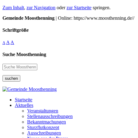
Zum Inhalt
,
zur Navigation
oder
zur Startseite
springen.
Gemeinde Moosthenning
| Online: https://www.moosthenning.de//
Schriftgröße
A
A
A
Suche Moosthenning
suchen
Startseite
Aktuelles
Veranstaltungen
Stellenausschreibungen
Bekanntmachungen
Sturzflutkonzept
Ausschreibungen