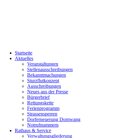
Startseite
Aktuelles
Veranstaltungen
Stellenausschreibungen
Bekanntmachungen
Sturzflutkonzept
Ausschreibungen
Neues aus der Presse
Bürgerbrief
Rettungskette
Ferienprogramm
Strassensperren
Dorferneuerung Dornwang
Notrufnummern
Rathaus & Service
Verwaltungsgliederung