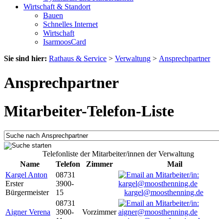
Wirtschaft & Standort
Bauen
Schnelles Internet
Wirtschaft
IsarmoosCard
Sie sind hier:
Rathaus & Service
>
Verwaltung
>
Ansprechpartner
Ansprechpartner
Mitarbeiter-Telefon-Liste
Telefonliste der Mitarbeiter/innen der Verwaltung
Name
Telefon
Zimmer
Mail
Kargel Anton
08731
Erster
3900-
Bürgermeister
15
kargel@moosthenning.de
08731
Aigner Verena
3900-
Vorzimmer