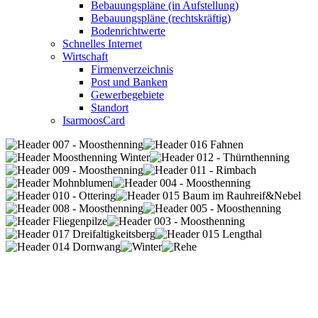
Bebauungspläne (in Aufstellung)
Bebauungspläne (rechtskräftig)
Bodenrichtwerte
Schnelles Internet
Wirtschaft
Firmenverzeichnis
Post und Banken
Gewerbegebiete
Standort
IsarmoosCard