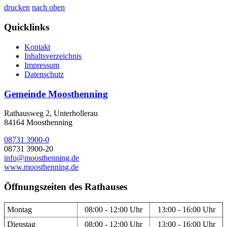
drucken
nach oben
Quicklinks
Kontakt
Inhaltsverzeichnis
Impressum
Datenschutz
Gemeinde Moosthenning
Rathausweg 2, Unterhollerau
84164 Moosthenning
08731 3900-0
08731 3900-20
info@moosthenning.de
www.moosthenning.de
Öffnungszeiten des Rathauses
Montag
08:00 - 12:00 Uhr
13:00 - 16:00 Uhr
Dienstag
08:00 - 12:00 Uhr
13:00 - 16:00 Uhr