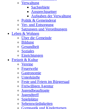
Verwaltung
Sachgebiete
Ansprechpartner
Aufgaben der Verwaltung
Politik & Gemeinderat
Ver- und Entsorgung
Satzungen und Verordnungen
Leben & Wohnen
Über die Gemeinde
Bildung
Gesundheit
Soziales
Einrichtungen
Freizeit & Kultur
Vereine
Feuerwehr
Gastronomie
Unterkünfte
Feste und Feiern im Bürgersaal
Freiwilligen Agentur
Jugendbeauftragte
Jugendtreff
Spielplätze
Sehenswürdigkeiten
Gymnastik und Kinderturnen