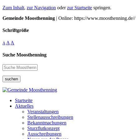
Zum Inhalt
,
zur Navigation
oder
zur Startseite
springen.
Gemeinde Moosthenning
| Online: https://www.moosthenning.de//
Schriftgröße
A
A
A
Suche Moosthenning
suchen
Startseite
Aktuelles
Veranstaltungen
Stellenausschreibungen
Bekanntmachungen
Sturzflutkonzept
Ausschreibungen