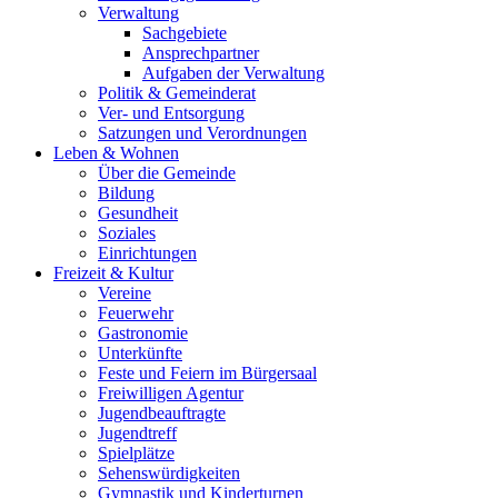
Verwaltung
Sachgebiete
Ansprechpartner
Aufgaben der Verwaltung
Politik & Gemeinderat
Ver- und Entsorgung
Satzungen und Verordnungen
Leben & Wohnen
Über die Gemeinde
Bildung
Gesundheit
Soziales
Einrichtungen
Freizeit & Kultur
Vereine
Feuerwehr
Gastronomie
Unterkünfte
Feste und Feiern im Bürgersaal
Freiwilligen Agentur
Jugendbeauftragte
Jugendtreff
Spielplätze
Sehenswürdigkeiten
Gymnastik und Kinderturnen