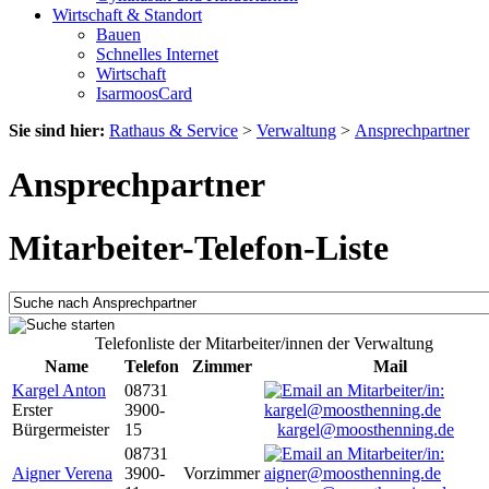
Wirtschaft & Standort
Bauen
Schnelles Internet
Wirtschaft
IsarmoosCard
Sie sind hier:
Rathaus & Service
>
Verwaltung
>
Ansprechpartner
Ansprechpartner
Mitarbeiter-Telefon-Liste
Telefonliste der Mitarbeiter/innen der Verwaltung
Name
Telefon
Zimmer
Mail
Kargel Anton
08731
Erster
3900-
Bürgermeister
15
kargel@moosthenning.de
08731
Aigner Verena
3900-
Vorzimmer