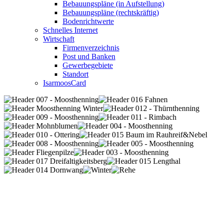
Bebauungspläne (in Aufstellung)
Bebauungspläne (rechtskräftig)
Bodenrichtwerte
Schnelles Internet
Wirtschaft
Firmenverzeichnis
Post und Banken
Gewerbegebiete
Standort
IsarmoosCard