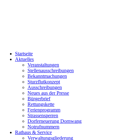
Startseite
Aktuelles
Veranstaltungen
Stellenausschreibungen
Bekanntmachungen
Sturzflutkonzept
Ausschreibungen
Neues aus der Presse
Bürgerbrief
Rettungskette
Ferienprogramm
Strassensperren
Dorferneuerung Dornwang
Notrufnummern
Rathaus & Service
Verwaltungsgliederung