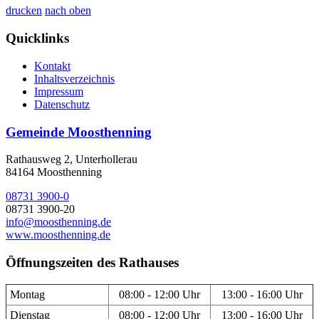
drucken
nach oben
Quicklinks
Kontakt
Inhaltsverzeichnis
Impressum
Datenschutz
Gemeinde Moosthenning
Rathausweg 2, Unterhollerau
84164 Moosthenning
08731 3900-0
08731 3900-20
info@moosthenning.de
www.moosthenning.de
Öffnungszeiten des Rathauses
Montag
08:00 - 12:00 Uhr
13:00 - 16:00 Uhr
Dienstag
08:00 - 12:00 Uhr
13:00 - 16:00 Uhr