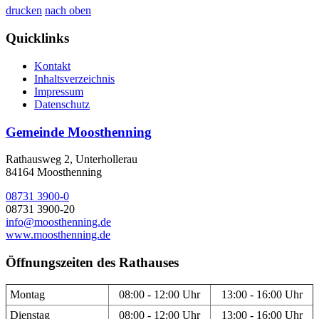
drucken
nach oben
Quicklinks
Kontakt
Inhaltsverzeichnis
Impressum
Datenschutz
Gemeinde Moosthenning
Rathausweg 2, Unterhollerau
84164 Moosthenning
08731 3900-0
08731 3900-20
info@moosthenning.de
www.moosthenning.de
Öffnungszeiten des Rathauses
Montag
08:00 - 12:00 Uhr
13:00 - 16:00 Uhr
Dienstag
08:00 - 12:00 Uhr
13:00 - 16:00 Uhr