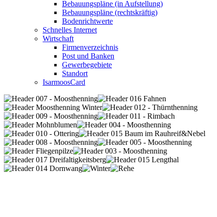
Bebauungspläne (in Aufstellung)
Bebauungspläne (rechtskräftig)
Bodenrichtwerte
Schnelles Internet
Wirtschaft
Firmenverzeichnis
Post und Banken
Gewerbegebiete
Standort
IsarmoosCard