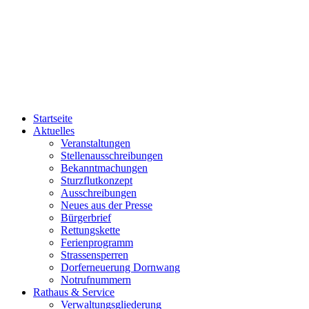
Startseite
Aktuelles
Veranstaltungen
Stellenausschreibungen
Bekanntmachungen
Sturzflutkonzept
Ausschreibungen
Neues aus der Presse
Bürgerbrief
Rettungskette
Ferienprogramm
Strassensperren
Dorferneuerung Dornwang
Notrufnummern
Rathaus & Service
Verwaltungsgliederung