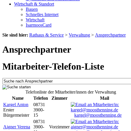
Wirtschaft & Standort
Bauen
Schnelles Internet
Wirtschaft
IsarmoosCard
Sie sind hier:
Rathaus & Service
>
Verwaltung
>
Ansprechpartner
Ansprechpartner
Mitarbeiter-Telefon-Liste
Telefonliste der Mitarbeiter/innen der Verwaltung
Name
Telefon
Zimmer
Mail
Kargel Anton
08731
Erster
3900-
Bürgermeister
15
kargel@moosthenning.de
08731
Aigner Verena
3900-
Vorzimmer