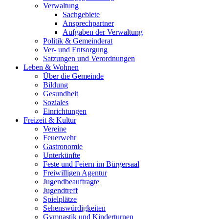
Verwaltung
Sachgebiete
Ansprechpartner
Aufgaben der Verwaltung
Politik & Gemeinderat
Ver- und Entsorgung
Satzungen und Verordnungen
Leben & Wohnen
Über die Gemeinde
Bildung
Gesundheit
Soziales
Einrichtungen
Freizeit & Kultur
Vereine
Feuerwehr
Gastronomie
Unterkünfte
Feste und Feiern im Bürgersaal
Freiwilligen Agentur
Jugendbeauftragte
Jugendtreff
Spielplätze
Sehenswürdigkeiten
Gymnastik und Kinderturnen