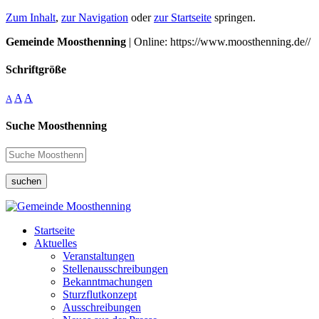
Zum Inhalt
,
zur Navigation
oder
zur Startseite
springen.
Gemeinde Moosthenning
| Online: https://www.moosthenning.de//
Schriftgröße
A
A
A
Suche Moosthenning
suchen
Startseite
Aktuelles
Veranstaltungen
Stellenausschreibungen
Bekanntmachungen
Sturzflutkonzept
Ausschreibungen