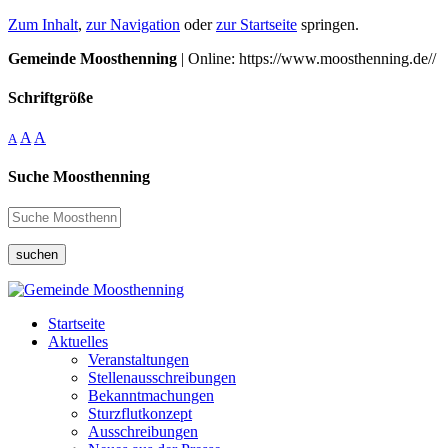
Zum Inhalt
,
zur Navigation
oder
zur Startseite
springen.
Gemeinde Moosthenning
| Online: https://www.moosthenning.de//
Schriftgröße
A
A
A
Suche Moosthenning
suchen
Startseite
Aktuelles
Veranstaltungen
Stellenausschreibungen
Bekanntmachungen
Sturzflutkonzept
Ausschreibungen