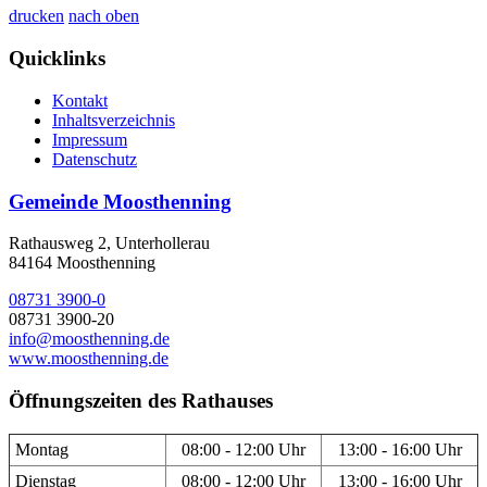
drucken
nach oben
Quicklinks
Kontakt
Inhaltsverzeichnis
Impressum
Datenschutz
Gemeinde Moosthenning
Rathausweg 2, Unterhollerau
84164 Moosthenning
08731 3900-0
08731 3900-20
info@moosthenning.de
www.moosthenning.de
Öffnungszeiten des Rathauses
Montag
08:00 - 12:00 Uhr
13:00 - 16:00 Uhr
Dienstag
08:00 - 12:00 Uhr
13:00 - 16:00 Uhr