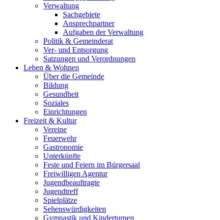
Verwaltung
Sachgebiete
Ansprechpartner
Aufgaben der Verwaltung
Politik & Gemeinderat
Ver- und Entsorgung
Satzungen und Verordnungen
Leben & Wohnen
Über die Gemeinde
Bildung
Gesundheit
Soziales
Einrichtungen
Freizeit & Kultur
Vereine
Feuerwehr
Gastronomie
Unterkünfte
Feste und Feiern im Bürgersaal
Freiwilligen Agentur
Jugendbeauftragte
Jugendtreff
Spielplätze
Sehenswürdigkeiten
Gymnastik und Kinderturnen