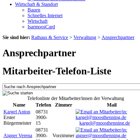
Wirtschaft & Standort
Bauen
Schnelles Internet
Wirtschaft
IsarmoosCard
Sie sind hier:
Rathaus & Service
>
Verwaltung
>
Ansprechpartner
Ansprechpartner
Mitarbeiter-Telefon-Liste
Telefonliste der Mitarbeiter/innen der Verwaltung
Name
Telefon
Zimmer
Mail
Kargel Anton
08731
Erster
3900-
Bürgermeister
15
kargel@moosthenning.de
08731
Aigner Verena
3900-
Vorzimmer