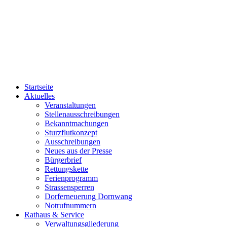
Startseite
Aktuelles
Veranstaltungen
Stellenausschreibungen
Bekanntmachungen
Sturzflutkonzept
Ausschreibungen
Neues aus der Presse
Bürgerbrief
Rettungskette
Ferienprogramm
Strassensperren
Dorferneuerung Dornwang
Notrufnummern
Rathaus & Service
Verwaltungsgliederung