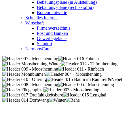
Bebauungspläne (in Aufstellung)
Bebauungspläne (rechtskräftig)
Bodenrichtwerte
Schnelles Internet
Wirtschaft
Firmenverzeichnis
Post und Banken
Gewerbegebiete
Standort
IsarmoosCard