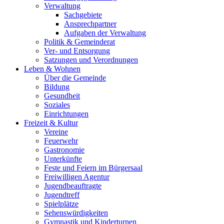
Verwaltung
Sachgebiete
Ansprechpartner
Aufgaben der Verwaltung
Politik & Gemeinderat
Ver- und Entsorgung
Satzungen und Verordnungen
Leben & Wohnen
Über die Gemeinde
Bildung
Gesundheit
Soziales
Einrichtungen
Freizeit & Kultur
Vereine
Feuerwehr
Gastronomie
Unterkünfte
Feste und Feiern im Bürgersaal
Freiwilligen Agentur
Jugendbeauftragte
Jugendtreff
Spielplätze
Sehenswürdigkeiten
Gymnastik und Kinderturnen