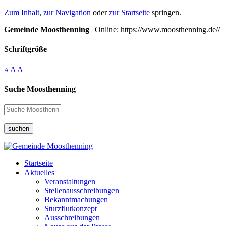
Zum Inhalt
,
zur Navigation
oder
zur Startseite
springen.
Gemeinde Moosthenning
| Online: https://www.moosthenning.de//
Schriftgröße
A
A
A
Suche Moosthenning
suchen
Startseite
Aktuelles
Veranstaltungen
Stellenausschreibungen
Bekanntmachungen
Sturzflutkonzept
Ausschreibungen