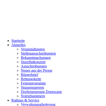
Startseite
Aktuelles
Veranstaltungen
Stellenausschreibungen
Bekanntmachungen
Sturzflutkonzept
Ausschreibungen
Neues aus der Presse
Bürgerbrief
Rettungskette
Ferienprogramm
Strassensperren
Dorferneuerung Dornwang
Notrufnummern
Rathaus & Service
Verwaltungsgliederung