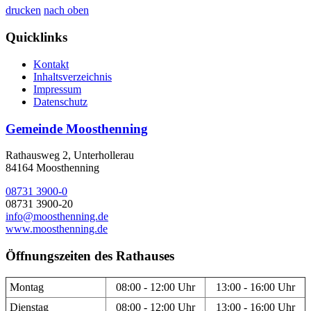
drucken
nach oben
Quicklinks
Kontakt
Inhaltsverzeichnis
Impressum
Datenschutz
Gemeinde Moosthenning
Rathausweg 2, Unterhollerau
84164 Moosthenning
08731 3900-0
08731 3900-20
info@moosthenning.de
www.moosthenning.de
Öffnungszeiten des Rathauses
Montag
08:00 - 12:00 Uhr
13:00 - 16:00 Uhr
Dienstag
08:00 - 12:00 Uhr
13:00 - 16:00 Uhr