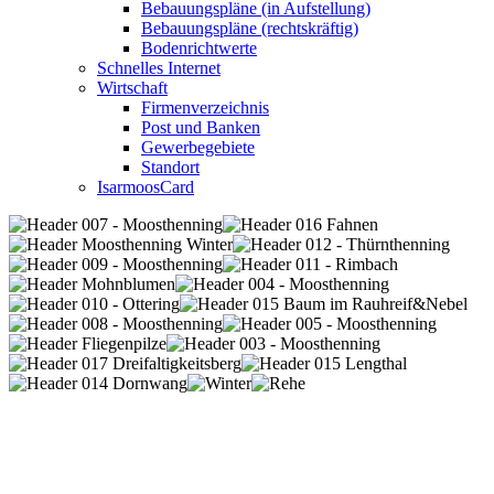
Bebauungspläne (in Aufstellung)
Bebauungspläne (rechtskräftig)
Bodenrichtwerte
Schnelles Internet
Wirtschaft
Firmenverzeichnis
Post und Banken
Gewerbegebiete
Standort
IsarmoosCard