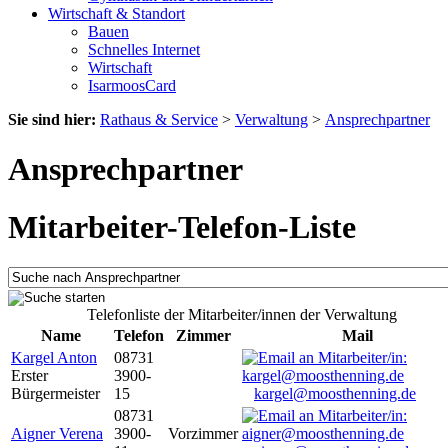
Wirtschaft & Standort
Bauen
Schnelles Internet
Wirtschaft
IsarmoosCard
Sie sind hier:
Rathaus & Service
>
Verwaltung
>
Ansprechpartner
Ansprechpartner
Mitarbeiter-Telefon-Liste
Telefonliste der Mitarbeiter/innen der Verwaltung
Name
Telefon
Zimmer
Mail
Kargel Anton
08731
Erster
3900-
Bürgermeister
15
kargel@moosthenning.de
08731
Aigner Verena
3900-
Vorzimmer