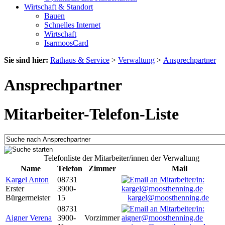
Wirtschaft & Standort
Bauen
Schnelles Internet
Wirtschaft
IsarmoosCard
Sie sind hier:
Rathaus & Service
>
Verwaltung
>
Ansprechpartner
Ansprechpartner
Mitarbeiter-Telefon-Liste
Telefonliste der Mitarbeiter/innen der Verwaltung
Name
Telefon
Zimmer
Mail
Kargel Anton
08731
Erster
3900-
Bürgermeister
15
kargel@moosthenning.de
08731
Aigner Verena
3900-
Vorzimmer