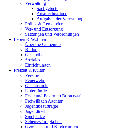
Verwaltung
Sachgebiete
Ansprechpartner
Aufgaben der Verwaltung
Politik & Gemeinderat
Ver- und Entsorgung
Satzungen und Verordnungen
Leben & Wohnen
Über die Gemeinde
Bildung
Gesundheit
Soziales
Einrichtungen
Freizeit & Kultur
Vereine
Feuerwehr
Gastronomie
Unterkünfte
Feste und Feiern im Bürgersaal
Freiwilligen Agentur
Jugendbeauftragte
Jugendtreff
Spielplätze
Sehenswürdigkeiten
Gymnastik und Kinderturnen