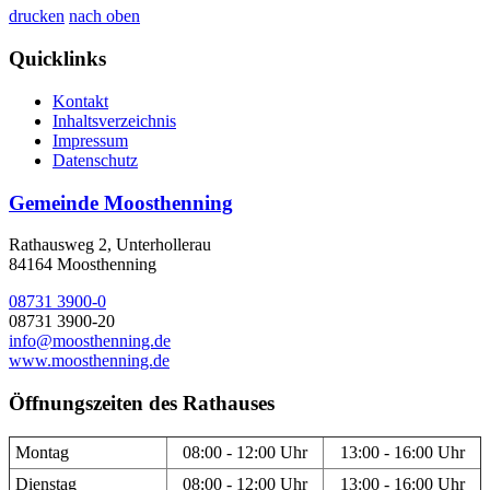
drucken
nach oben
Quicklinks
Kontakt
Inhaltsverzeichnis
Impressum
Datenschutz
Gemeinde Moosthenning
Rathausweg 2, Unterhollerau
84164 Moosthenning
08731 3900-0
08731 3900-20
info@moosthenning.de
www.moosthenning.de
Öffnungszeiten des Rathauses
Montag
08:00 - 12:00 Uhr
13:00 - 16:00 Uhr
Dienstag
08:00 - 12:00 Uhr
13:00 - 16:00 Uhr