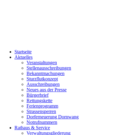
Startseite
Aktuelles
Veranstaltungen
Stellenausschreibungen
Bekanntmachungen
Sturzflutkonzept
Ausschreibungen
Neues aus der Presse
Bürgerbrief
Rettungskette
Ferienprogramm
Strassensperren
Dorferneuerung Dornwang
Notrufnummern
Rathaus & Service
Verwaltungsgliederung