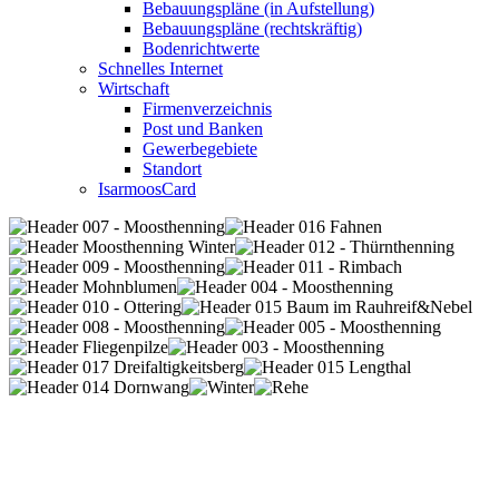
Bebauungspläne (in Aufstellung)
Bebauungspläne (rechtskräftig)
Bodenrichtwerte
Schnelles Internet
Wirtschaft
Firmenverzeichnis
Post und Banken
Gewerbegebiete
Standort
IsarmoosCard