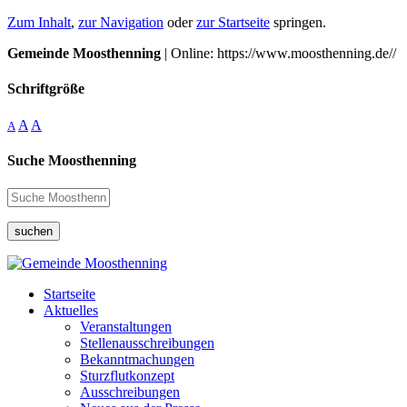
Zum Inhalt
,
zur Navigation
oder
zur Startseite
springen.
Gemeinde Moosthenning
| Online: https://www.moosthenning.de//
Schriftgröße
A
A
A
Suche Moosthenning
suchen
Startseite
Aktuelles
Veranstaltungen
Stellenausschreibungen
Bekanntmachungen
Sturzflutkonzept
Ausschreibungen