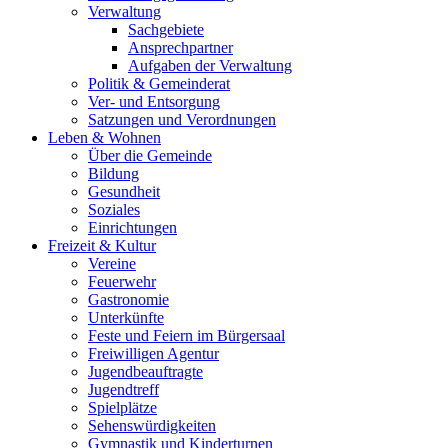
Verwaltung
Sachgebiete
Ansprechpartner
Aufgaben der Verwaltung
Politik & Gemeinderat
Ver- und Entsorgung
Satzungen und Verordnungen
Leben & Wohnen
Über die Gemeinde
Bildung
Gesundheit
Soziales
Einrichtungen
Freizeit & Kultur
Vereine
Feuerwehr
Gastronomie
Unterkünfte
Feste und Feiern im Bürgersaal
Freiwilligen Agentur
Jugendbeauftragte
Jugendtreff
Spielplätze
Sehenswürdigkeiten
Gymnastik und Kinderturnen