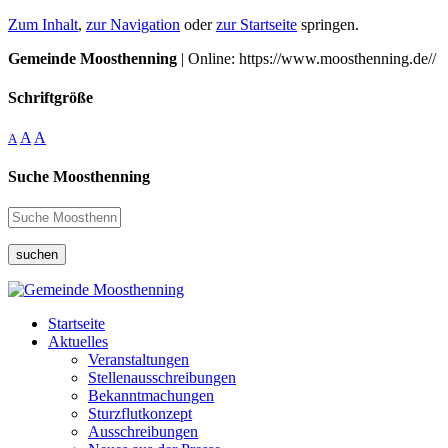
Zum Inhalt
,
zur Navigation
oder
zur Startseite
springen.
Gemeinde Moosthenning
| Online: https://www.moosthenning.de//
Schriftgröße
A
A
A
Suche Moosthenning
suchen
Startseite
Aktuelles
Veranstaltungen
Stellenausschreibungen
Bekanntmachungen
Sturzflutkonzept
Ausschreibungen