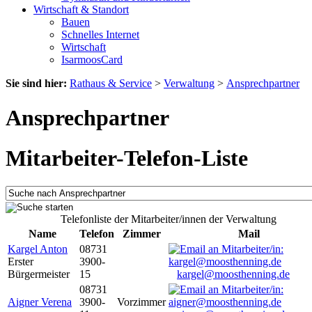
Wirtschaft & Standort
Bauen
Schnelles Internet
Wirtschaft
IsarmoosCard
Sie sind hier:
Rathaus & Service
>
Verwaltung
>
Ansprechpartner
Ansprechpartner
Mitarbeiter-Telefon-Liste
Telefonliste der Mitarbeiter/innen der Verwaltung
Name
Telefon
Zimmer
Mail
Kargel Anton
08731
Erster
3900-
Bürgermeister
15
kargel@moosthenning.de
08731
Aigner Verena
3900-
Vorzimmer