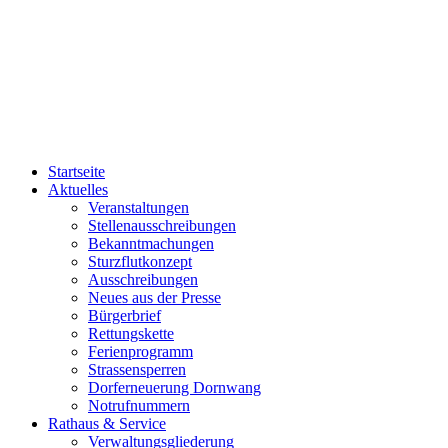
Startseite
Aktuelles
Veranstaltungen
Stellenausschreibungen
Bekanntmachungen
Sturzflutkonzept
Ausschreibungen
Neues aus der Presse
Bürgerbrief
Rettungskette
Ferienprogramm
Strassensperren
Dorferneuerung Dornwang
Notrufnummern
Rathaus & Service
Verwaltungsgliederung