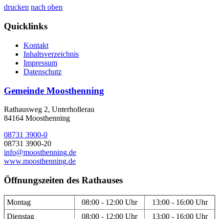
drucken
nach oben
Quicklinks
Kontakt
Inhaltsverzeichnis
Impressum
Datenschutz
Gemeinde Moosthenning
Rathausweg 2, Unterhollerau
84164 Moosthenning
08731 3900-0
08731 3900-20
info@moosthenning.de
www.moosthenning.de
Öffnungszeiten des Rathauses
Montag
08:00 - 12:00 Uhr
13:00 - 16:00 Uhr
Dienstag
08:00 - 12:00 Uhr
13:00 - 16:00 Uhr