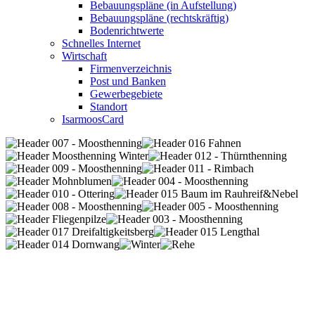
Bebauungspläne (in Aufstellung)
Bebauungspläne (rechtskräftig)
Bodenrichtwerte
Schnelles Internet
Wirtschaft
Firmenverzeichnis
Post und Banken
Gewerbegebiete
Standort
IsarmoosCard