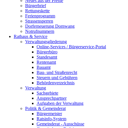
Neues aus der Presse
Bürgerbrief
Rettungskette
Ferienprogramm
Strassensperren
Dorferneuerung Dornwang
Notrufnummern
Rathaus & Service
Verwaltungsgliederung
Online-Services / Bürgerservice-Portal
Bürgerbüro
Standesamt
Rentenamt
Bauamt
Bau- und Straßenrecht
Steuern und Gebühren
Behördenverzeichnis
Verwaltung
Sachgebiete
Ansprechpartner
Aufgaben der Verwaltung
Politik & Gemeinderat
Bürgermeister
Ratsinfo-System
Gemeinderat - Ausschüsse