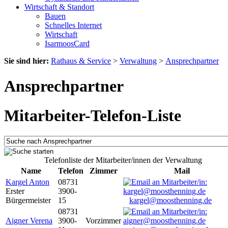
Wirtschaft & Standort
Bauen
Schnelles Internet
Wirtschaft
IsarmoosCard
Sie sind hier:
Rathaus & Service
>
Verwaltung
>
Ansprechpartner
Ansprechpartner
Mitarbeiter-Telefon-Liste
Telefonliste der Mitarbeiter/innen der Verwaltung
Name
Telefon
Zimmer
Mail
Kargel Anton
08731
Erster
3900-
Bürgermeister
15
kargel@moosthenning.de
08731
Aigner Verena
3900-
Vorzimmer