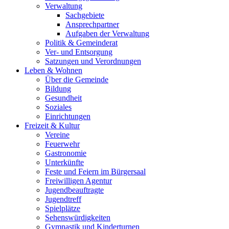
Verwaltung
Sachgebiete
Ansprechpartner
Aufgaben der Verwaltung
Politik & Gemeinderat
Ver- und Entsorgung
Satzungen und Verordnungen
Leben & Wohnen
Über die Gemeinde
Bildung
Gesundheit
Soziales
Einrichtungen
Freizeit & Kultur
Vereine
Feuerwehr
Gastronomie
Unterkünfte
Feste und Feiern im Bürgersaal
Freiwilligen Agentur
Jugendbeauftragte
Jugendtreff
Spielplätze
Sehenswürdigkeiten
Gymnastik und Kinderturnen