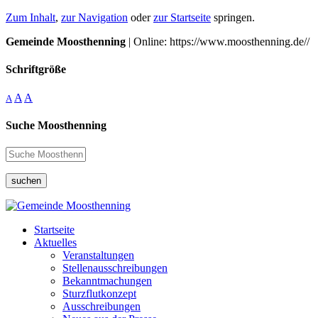
Zum Inhalt
,
zur Navigation
oder
zur Startseite
springen.
Gemeinde Moosthenning
| Online: https://www.moosthenning.de//
Schriftgröße
A
A
A
Suche Moosthenning
suchen
Startseite
Aktuelles
Veranstaltungen
Stellenausschreibungen
Bekanntmachungen
Sturzflutkonzept
Ausschreibungen