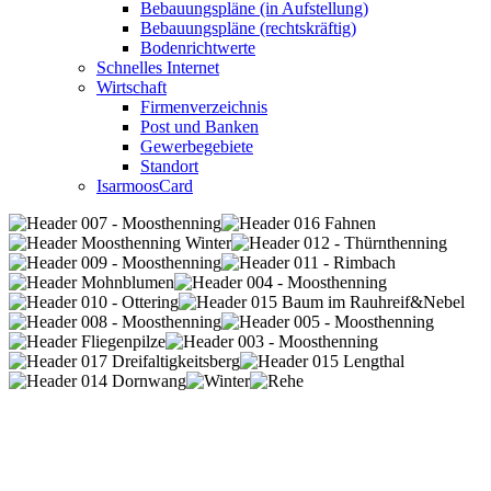
Bebauungspläne (in Aufstellung)
Bebauungspläne (rechtskräftig)
Bodenrichtwerte
Schnelles Internet
Wirtschaft
Firmenverzeichnis
Post und Banken
Gewerbegebiete
Standort
IsarmoosCard