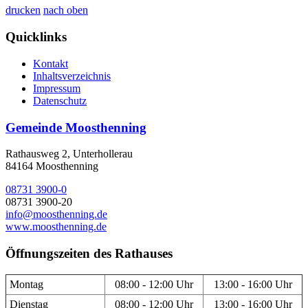
drucken
nach oben
Quicklinks
Kontakt
Inhaltsverzeichnis
Impressum
Datenschutz
Gemeinde Moosthenning
Rathausweg 2, Unterhollerau
84164 Moosthenning
08731 3900-0
08731 3900-20
info@moosthenning.de
www.moosthenning.de
Öffnungszeiten des Rathauses
Montag
08:00 - 12:00 Uhr
13:00 - 16:00 Uhr
Dienstag
08:00 - 12:00 Uhr
13:00 - 16:00 Uhr