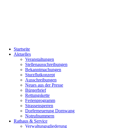
Startseite
Aktuelles
Veranstaltungen
Stellenausschreibungen
Bekanntmachungen
Sturzflutkonzept
Ausschreibungen
Neues aus der Presse
Bürgerbrief
Rettungskette
Ferienprogramm
Strassensperren
Dorferneuerung Dornwang
Notrufnummern
Rathaus & Service
Verwaltungsgliederung