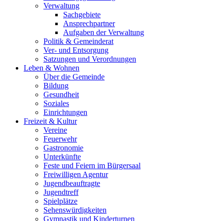
Verwaltung
Sachgebiete
Ansprechpartner
Aufgaben der Verwaltung
Politik & Gemeinderat
Ver- und Entsorgung
Satzungen und Verordnungen
Leben & Wohnen
Über die Gemeinde
Bildung
Gesundheit
Soziales
Einrichtungen
Freizeit & Kultur
Vereine
Feuerwehr
Gastronomie
Unterkünfte
Feste und Feiern im Bürgersaal
Freiwilligen Agentur
Jugendbeauftragte
Jugendtreff
Spielplätze
Sehenswürdigkeiten
Gymnastik und Kinderturnen