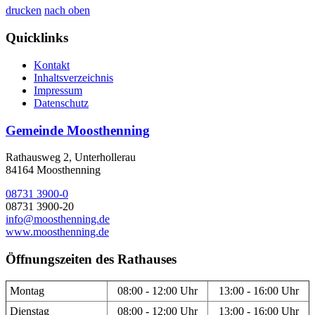
drucken
nach oben
Quicklinks
Kontakt
Inhaltsverzeichnis
Impressum
Datenschutz
Gemeinde Moosthenning
Rathausweg 2, Unterhollerau
84164 Moosthenning
08731 3900-0
08731 3900-20
info@moosthenning.de
www.moosthenning.de
Öffnungszeiten des Rathauses
Montag
08:00 - 12:00 Uhr
13:00 - 16:00 Uhr
Dienstag
08:00 - 12:00 Uhr
13:00 - 16:00 Uhr