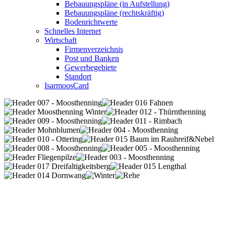
Bebauungspläne (in Aufstellung)
Bebauungspläne (rechtskräftig)
Bodenrichtwerte
Schnelles Internet
Wirtschaft
Firmenverzeichnis
Post und Banken
Gewerbegebiete
Standort
IsarmoosCard