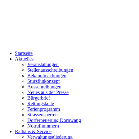
Startseite
Aktuelles
Veranstaltungen
Stellenausschreibungen
Bekanntmachungen
Sturzflutkonzept
Ausschreibungen
Neues aus der Presse
Bürgerbrief
Rettungskette
Ferienprogramm
Strassensperren
Dorferneuerung Dornwang
Notrufnummern
Rathaus & Service
Verwaltungsgliederung