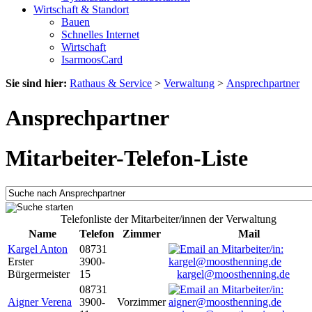
Wirtschaft & Standort
Bauen
Schnelles Internet
Wirtschaft
IsarmoosCard
Sie sind hier:
Rathaus & Service
>
Verwaltung
>
Ansprechpartner
Ansprechpartner
Mitarbeiter-Telefon-Liste
Telefonliste der Mitarbeiter/innen der Verwaltung
Name
Telefon
Zimmer
Mail
Kargel Anton
08731
Erster
3900-
Bürgermeister
15
kargel@moosthenning.de
08731
Aigner Verena
3900-
Vorzimmer