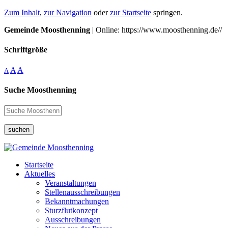
Zum Inhalt
,
zur Navigation
oder
zur Startseite
springen.
Gemeinde Moosthenning
| Online: https://www.moosthenning.de//
Schriftgröße
A
A
A
Suche Moosthenning
suchen
Startseite
Aktuelles
Veranstaltungen
Stellenausschreibungen
Bekanntmachungen
Sturzflutkonzept
Ausschreibungen