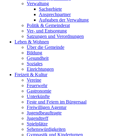
Verwaltung
Sachgebiete
Ansprechpartner
Aufgaben der Verwaltung
Politik & Gemeinderat
Ver- und Entsorgung
Satzungen und Verordnungen
Leben & Wohnen
Über die Gemeinde
Bildung
Gesundheit
Soziales
Einrichtungen
Freizeit & Kultur
Vereine
Feuerwehr
Gastronomie
Unterkünfte
Feste und Feiern im Bürgersaal
Freiwilligen Agentur
Jugendbeauftragte
Jugendtreff
Spielplätze
Sehenswürdigkeiten
Gymnastik und Kinderturnen