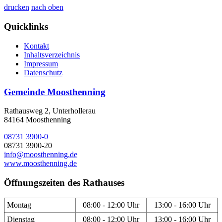
drucken
nach oben
Quicklinks
Kontakt
Inhaltsverzeichnis
Impressum
Datenschutz
Gemeinde Moosthenning
Rathausweg 2, Unterhollerau
84164 Moosthenning
08731 3900-0
08731 3900-20
info@moosthenning.de
www.moosthenning.de
Öffnungszeiten des Rathauses
Montag
08:00 - 12:00 Uhr
13:00 - 16:00 Uhr
Dienstag
08:00 - 12:00 Uhr
13:00 - 16:00 Uhr