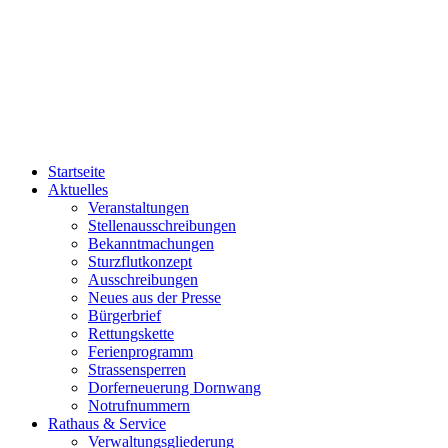
Startseite
Aktuelles
Veranstaltungen
Stellenausschreibungen
Bekanntmachungen
Sturzflutkonzept
Ausschreibungen
Neues aus der Presse
Bürgerbrief
Rettungskette
Ferienprogramm
Strassensperren
Dorferneuerung Dornwang
Notrufnummern
Rathaus & Service
Verwaltungsgliederung