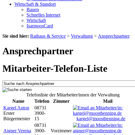
Wirtschaft & Standort
Bauen
Schnelles Internet
Wirtschaft
IsarmoosCard
Sie sind hier:
Rathaus & Service
>
Verwaltung
>
Ansprechpartner
Ansprechpartner
Mitarbeiter-Telefon-Liste
Telefonliste der Mitarbeiter/innen der Verwaltung
Name
Telefon
Zimmer
Mail
Kargel Anton
08731
Erster
3900-
Bürgermeister
15
kargel@moosthenning.de
08731
Aigner Verena
3900-
Vorzimmer