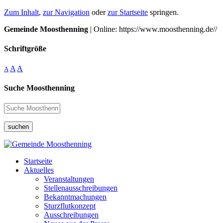
Zum Inhalt
,
zur Navigation
oder
zur Startseite
springen.
Gemeinde Moosthenning
| Online: https://www.moosthenning.de//
Schriftgröße
A
A
A
Suche Moosthenning
suchen
Startseite
Aktuelles
Veranstaltungen
Stellenausschreibungen
Bekanntmachungen
Sturzflutkonzept
Ausschreibungen