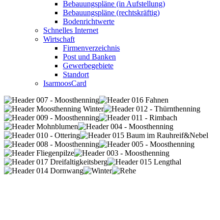
Bebauungspläne (in Aufstellung)
Bebauungspläne (rechtskräftig)
Bodenrichtwerte
Schnelles Internet
Wirtschaft
Firmenverzeichnis
Post und Banken
Gewerbegebiete
Standort
IsarmoosCard