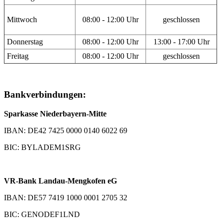
Mittwoch
08:00 - 12:00 Uhr
geschlossen
Donnerstag
08:00 - 12:00 Uhr
13:00 - 17:00 Uhr
Freitag
08:00 - 12:00 Uhr
geschlossen
Bankverbindungen:
Sparkasse Niederbayern-Mitte
IBAN: DE42 7425 0000 0140 6022 69
BIC: BYLADEM1SRG
VR-Bank Landau-Mengkofen eG
IBAN: DE57 7419 1000 0001 2705 32
BIC: GENODEF1LND