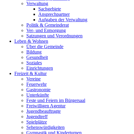
Verwaltung
Sachgebiete
Ansprechpartner
Aufgaben der Verwaltung
Politik & Gemeinderat
Ver- und Entsorgung
Satzungen und Verordnungen
Leben & Wohnen
Über die Gemeinde
Bildung
Gesundheit
Soziales
Einrichtungen
Freizeit & Kultur
Vereine
Feuerwehr
Gastronomie
Unterkünfte
Feste und Feiern im Bürgersaal
Freiwilligen Agentur
Jugendbeauftragte
Jugendtreff
Spielplätze
Sehenswürdigkeiten
Gymnastik und Kinderturnen