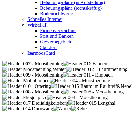
Bebauungspläne (in Aufstellung)
Bebauungspläne (rechtskräftig)
Bodenrichtwerte
Schnelles Internet
Wirtschaft
Firmenverzeichnis
Post und Banken
Gewerbegebiete
Standort
IsarmoosCard