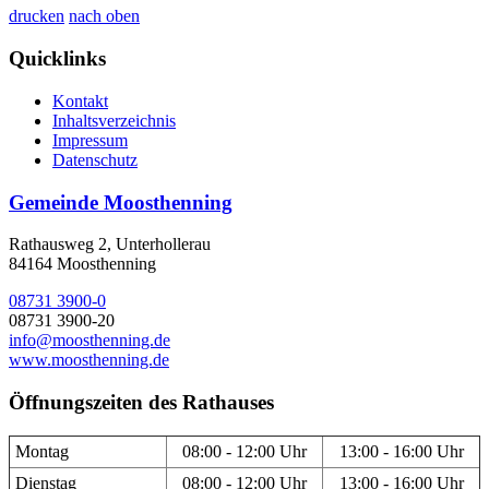
drucken
nach oben
Quicklinks
Kontakt
Inhaltsverzeichnis
Impressum
Datenschutz
Gemeinde Moosthenning
Rathausweg 2, Unterhollerau
84164 Moosthenning
08731 3900-0
08731 3900-20
info@moosthenning.de
www.moosthenning.de
Öffnungszeiten des Rathauses
Montag
08:00 - 12:00 Uhr
13:00 - 16:00 Uhr
Dienstag
08:00 - 12:00 Uhr
13:00 - 16:00 Uhr