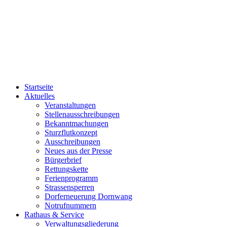
Startseite
Aktuelles
Veranstaltungen
Stellenausschreibungen
Bekanntmachungen
Sturzflutkonzept
Ausschreibungen
Neues aus der Presse
Bürgerbrief
Rettungskette
Ferienprogramm
Strassensperren
Dorferneuerung Dornwang
Notrufnummern
Rathaus & Service
Verwaltungsgliederung