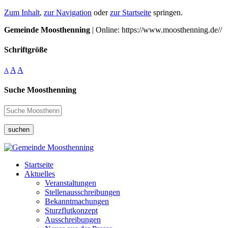
Zum Inhalt
,
zur Navigation
oder
zur Startseite
springen.
Gemeinde Moosthenning
| Online: https://www.moosthenning.de//
Schriftgröße
A
A
A
Suche Moosthenning
suchen
Startseite
Aktuelles
Veranstaltungen
Stellenausschreibungen
Bekanntmachungen
Sturzflutkonzept
Ausschreibungen