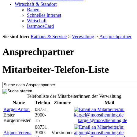
Wirtschaft & Standort
Bauen
Schnelles Internet
Wirtschaft
IsarmoosCard
Sie sind hier:
Rathaus & Service
>
Verwaltung
>
Ansprechpartner
Ansprechpartner
Mitarbeiter-Telefon-Liste
Telefonliste der Mitarbeiter/innen der Verwaltung
Name
Telefon
Zimmer
Mail
Kargel Anton
08731
Erster
3900-
Bürgermeister
15
kargel@moosthenning.de
08731
Aigner Verena
3900-
Vorzimmer