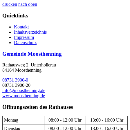
drucken
nach oben
Quicklinks
Kontakt
Inhaltsverzeichnis
Impressum
Datenschutz
Gemeinde Moosthenning
Rathausweg 2, Unterhollerau
84164 Moosthenning
08731 3900-0
08731 3900-20
info@moosthenning.de
www.moosthenning.de
Öffnungszeiten des Rathauses
Montag
08:00 - 12:00 Uhr
13:00 - 16:00 Uhr
Dienstag
08:00 - 12:00 Uhr
13:00 - 16:00 Uhr