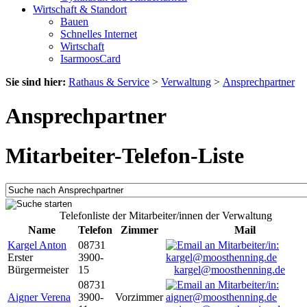
Wirtschaft & Standort
Bauen
Schnelles Internet
Wirtschaft
IsarmoosCard
Sie sind hier:
Rathaus & Service
>
Verwaltung
>
Ansprechpartner
Ansprechpartner
Mitarbeiter-Telefon-Liste
Telefonliste der Mitarbeiter/innen der Verwaltung
Name
Telefon
Zimmer
Mail
Kargel Anton
08731
Erster
3900-
Bürgermeister
15
kargel@moosthenning.de
08731
Aigner Verena
3900-
Vorzimmer