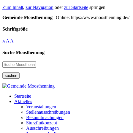
Zum Inhalt
,
zur Navigation
oder
zur Startseite
springen.
Gemeinde Moosthenning
| Online: https://www.moosthenning.de//
Schriftgröße
A
A
A
Suche Moosthenning
suchen
Startseite
Aktuelles
Veranstaltungen
Stellenausschreibungen
Bekanntmachungen
Sturzflutkonzept
Ausschreibungen