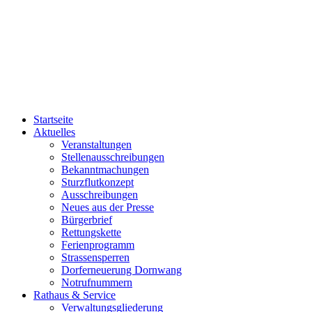
Startseite
Aktuelles
Veranstaltungen
Stellenausschreibungen
Bekanntmachungen
Sturzflutkonzept
Ausschreibungen
Neues aus der Presse
Bürgerbrief
Rettungskette
Ferienprogramm
Strassensperren
Dorferneuerung Dornwang
Notrufnummern
Rathaus & Service
Verwaltungsgliederung