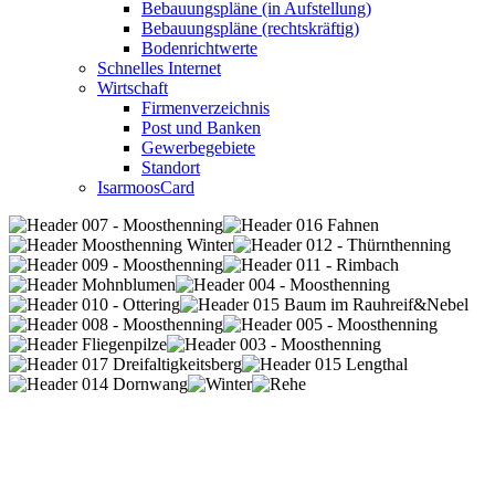
Bebauungspläne (in Aufstellung)
Bebauungspläne (rechtskräftig)
Bodenrichtwerte
Schnelles Internet
Wirtschaft
Firmenverzeichnis
Post und Banken
Gewerbegebiete
Standort
IsarmoosCard