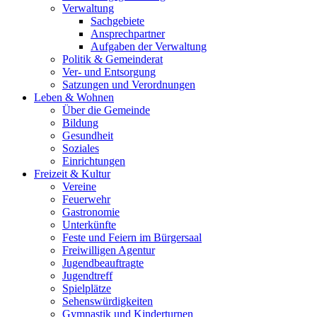
Verwaltung
Sachgebiete
Ansprechpartner
Aufgaben der Verwaltung
Politik & Gemeinderat
Ver- und Entsorgung
Satzungen und Verordnungen
Leben & Wohnen
Über die Gemeinde
Bildung
Gesundheit
Soziales
Einrichtungen
Freizeit & Kultur
Vereine
Feuerwehr
Gastronomie
Unterkünfte
Feste und Feiern im Bürgersaal
Freiwilligen Agentur
Jugendbeauftragte
Jugendtreff
Spielplätze
Sehenswürdigkeiten
Gymnastik und Kinderturnen