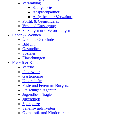
Verwaltung
Sachgebiete
Ansprechpartner
Aufgaben der Verwaltung
Politik & Gemeinderat
Ver- und Entsorgung
Satzungen und Verordnungen
Leben & Wohnen
Über die Gemeinde
Bildung
Gesundheit
Soziales
Einrichtungen
Freizeit & Kultur
Vereine
Feuerwehr
Gastronomie
Unterkünfte
Feste und Feiern im Bürgersaal
Freiwilligen Agentur
Jugendbeauftragte
Jugendtreff
Spielplätze
Sehenswürdigkeiten
Gymnastik und Kinderturnen