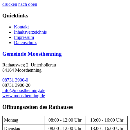
drucken
nach oben
Quicklinks
Kontakt
Inhaltsverzeichnis
Impressum
Datenschutz
Gemeinde Moosthenning
Rathausweg 2, Unterhollerau
84164 Moosthenning
08731 3900-0
08731 3900-20
info@moosthenning.de
www.moosthenning.de
Öffnungszeiten des Rathauses
Montag
08:00 - 12:00 Uhr
13:00 - 16:00 Uhr
Dienstag
08:00 - 12:00 Uhr
13:00 - 16:00 Uhr