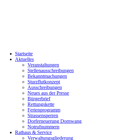
Startseite
Aktuelles
Veranstaltungen
Stellenausschreibungen
Bekanntmachungen
Sturzflutkonzept
Ausschreibungen
Neues aus der Presse
Bürgerbrief
Rettungskette
Ferienprogramm
Strassensperren
Dorferneuerung Dornwang
Notrufnummern
Rathaus & Service
Verwaltungsgliederung