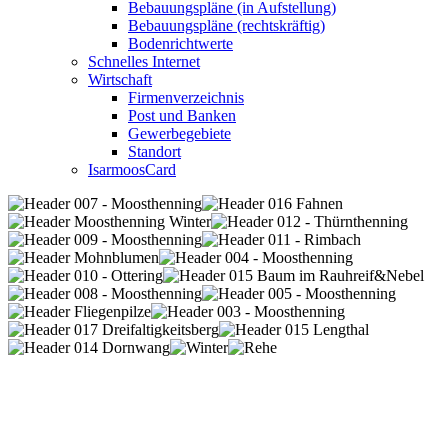
Bebauungspläne (in Aufstellung)
Bebauungspläne (rechtskräftig)
Bodenrichtwerte
Schnelles Internet
Wirtschaft
Firmenverzeichnis
Post und Banken
Gewerbegebiete
Standort
IsarmoosCard