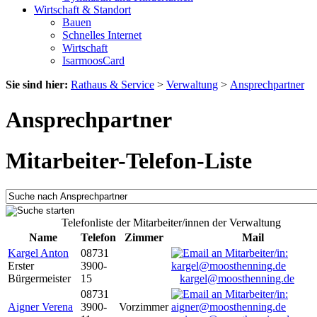
Wirtschaft & Standort
Bauen
Schnelles Internet
Wirtschaft
IsarmoosCard
Sie sind hier:
Rathaus & Service
>
Verwaltung
>
Ansprechpartner
Ansprechpartner
Mitarbeiter-Telefon-Liste
Telefonliste der Mitarbeiter/innen der Verwaltung
Name
Telefon
Zimmer
Mail
Kargel Anton
08731
Erster
3900-
Bürgermeister
15
kargel@moosthenning.de
08731
Aigner Verena
3900-
Vorzimmer