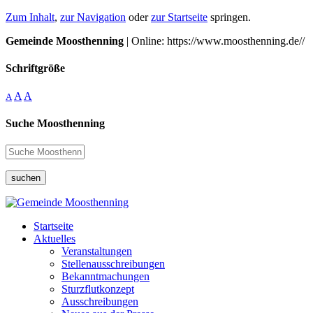
Zum Inhalt
,
zur Navigation
oder
zur Startseite
springen.
Gemeinde Moosthenning
| Online: https://www.moosthenning.de//
Schriftgröße
A
A
A
Suche Moosthenning
suchen
Startseite
Aktuelles
Veranstaltungen
Stellenausschreibungen
Bekanntmachungen
Sturzflutkonzept
Ausschreibungen