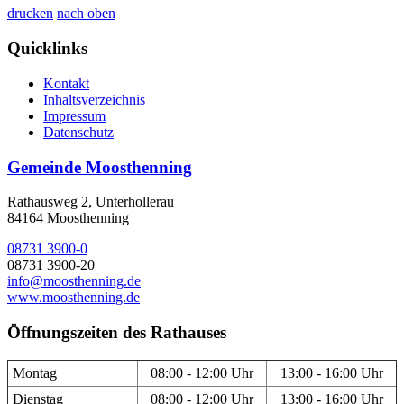
drucken
nach oben
Quicklinks
Kontakt
Inhaltsverzeichnis
Impressum
Datenschutz
Gemeinde Moosthenning
Rathausweg 2, Unterhollerau
84164 Moosthenning
08731 3900-0
08731 3900-20
info@moosthenning.de
www.moosthenning.de
Öffnungszeiten des Rathauses
Montag
08:00 - 12:00 Uhr
13:00 - 16:00 Uhr
Dienstag
08:00 - 12:00 Uhr
13:00 - 16:00 Uhr