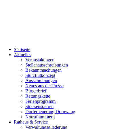
Startseite
Aktuelles
Veranstaltungen
Stellenausschreibungen
Bekanntmachungen
Sturzflutkonzept
Ausschreibungen
Neues aus der Presse
Bürgerbrief
Rettungskette
Ferienprogramm
Strassensperren
Dorferneuerung Dornwang
Notrufnummern
Rathaus & Service
Verwaltungsgliederung