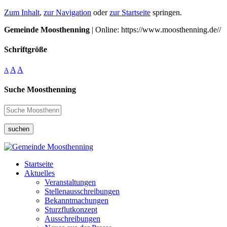
Zum Inhalt
,
zur Navigation
oder
zur Startseite
springen.
Gemeinde Moosthenning
| Online: https://www.moosthenning.de//
Schriftgröße
A
A
A
Suche Moosthenning
suchen
Startseite
Aktuelles
Veranstaltungen
Stellenausschreibungen
Bekanntmachungen
Sturzflutkonzept
Ausschreibungen