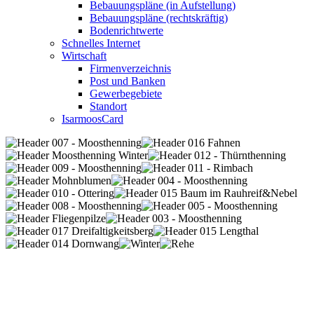
Bebauungspläne (in Aufstellung)
Bebauungspläne (rechtskräftig)
Bodenrichtwerte
Schnelles Internet
Wirtschaft
Firmenverzeichnis
Post und Banken
Gewerbegebiete
Standort
IsarmoosCard