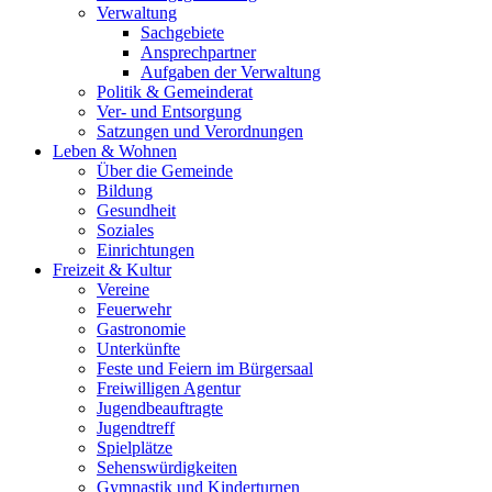
Verwaltung
Sachgebiete
Ansprechpartner
Aufgaben der Verwaltung
Politik & Gemeinderat
Ver- und Entsorgung
Satzungen und Verordnungen
Leben & Wohnen
Über die Gemeinde
Bildung
Gesundheit
Soziales
Einrichtungen
Freizeit & Kultur
Vereine
Feuerwehr
Gastronomie
Unterkünfte
Feste und Feiern im Bürgersaal
Freiwilligen Agentur
Jugendbeauftragte
Jugendtreff
Spielplätze
Sehenswürdigkeiten
Gymnastik und Kinderturnen