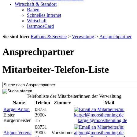
Wirtschaft & Standort
Bauen
Schnelles Internet
Wirtschaft
IsarmoosCard
Sie sind hier:
Rathaus & Service
>
Verwaltung
>
Ansprechpartner
Ansprechpartner
Mitarbeiter-Telefon-Liste
Telefonliste der Mitarbeiter/innen der Verwaltung
Name
Telefon
Zimmer
Mail
Kargel Anton
08731
Erster
3900-
Bürgermeister
15
kargel@moosthenning.de
08731
Aigner Verena
3900-
Vorzimmer