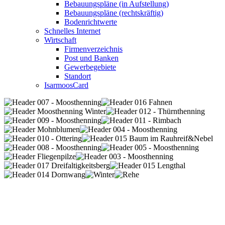
Bebauungspläne (in Aufstellung)
Bebauungspläne (rechtskräftig)
Bodenrichtwerte
Schnelles Internet
Wirtschaft
Firmenverzeichnis
Post und Banken
Gewerbegebiete
Standort
IsarmoosCard