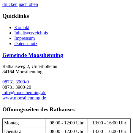
drucken
nach oben
Quicklinks
Kontakt
Inhaltsverzeichnis
Impressum
Datenschutz
Gemeinde Moosthenning
Rathausweg 2, Unterhollerau
84164 Moosthenning
08731 3900-0
08731 3900-20
info@moosthenning.de
www.moosthenning.de
Öffnungszeiten des Rathauses
Montag
08:00 - 12:00 Uhr
13:00 - 16:00 Uhr
Dienstag
08:00 - 12:00 Uhr
13:00 - 16:00 Uhr