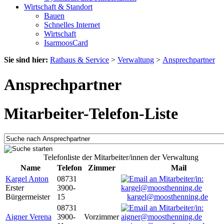
Wirtschaft & Standort
Bauen
Schnelles Internet
Wirtschaft
IsarmoosCard
Sie sind hier:
Rathaus & Service
>
Verwaltung
>
Ansprechpartner
Ansprechpartner
Mitarbeiter-Telefon-Liste
Telefonliste der Mitarbeiter/innen der Verwaltung
Name
Telefon
Zimmer
Mail
Kargel Anton
08731
Erster
3900-
Bürgermeister
15
kargel@moosthenning.de
08731
Aigner Verena
3900-
Vorzimmer