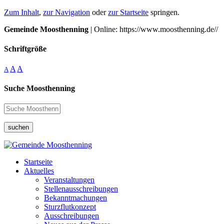
Zum Inhalt
,
zur Navigation
oder
zur Startseite
springen.
Gemeinde Moosthenning
| Online: https://www.moosthenning.de//
Schriftgröße
A
A
A
Suche Moosthenning
suchen
Startseite
Aktuelles
Veranstaltungen
Stellenausschreibungen
Bekanntmachungen
Sturzflutkonzept
Ausschreibungen