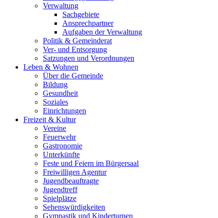
Verwaltung
Sachgebiete
Ansprechpartner
Aufgaben der Verwaltung
Politik & Gemeinderat
Ver- und Entsorgung
Satzungen und Verordnungen
Leben & Wohnen
Über die Gemeinde
Bildung
Gesundheit
Soziales
Einrichtungen
Freizeit & Kultur
Vereine
Feuerwehr
Gastronomie
Unterkünfte
Feste und Feiern im Bürgersaal
Freiwilligen Agentur
Jugendbeauftragte
Jugendtreff
Spielplätze
Sehenswürdigkeiten
Gymnastik und Kinderturnen