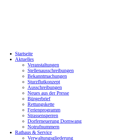
Startseite
Aktuelles
Veranstaltungen
Stellenausschreibungen
Bekanntmachungen
Sturzflutkonzept
Ausschreibungen
Neues aus der Presse
Bürgerbrief
Rettungskette
Ferienprogramm
Strassensperren
Dorferneuerung Dornwang
Notrufnummern
Rathaus & Service
Verwaltungsgliederung