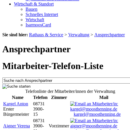
Wirtschaft & Standort
Bauen
Schnelles Internet
Wirtschaft
IsarmoosCard
Sie sind hier:
Rathaus & Service
>
Verwaltung
>
Ansprechpartner
Ansprechpartner
Mitarbeiter-Telefon-Liste
Telefonliste der Mitarbeiter/innen der Verwaltung
Name
Telefon
Zimmer
Mail
Kargel Anton
08731
Erster
3900-
Bürgermeister
15
kargel@moosthenning.de
08731
Aigner Verena
3900-
Vorzimmer