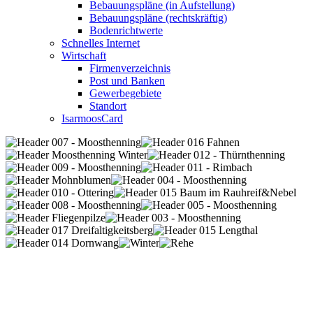
Bebauungspläne (in Aufstellung)
Bebauungspläne (rechtskräftig)
Bodenrichtwerte
Schnelles Internet
Wirtschaft
Firmenverzeichnis
Post und Banken
Gewerbegebiete
Standort
IsarmoosCard