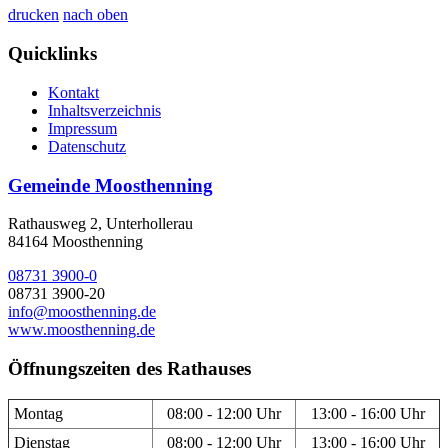
drucken
nach oben
Quicklinks
Kontakt
Inhaltsverzeichnis
Impressum
Datenschutz
Gemeinde Moosthenning
Rathausweg 2, Unterhollerau
84164 Moosthenning
08731 3900-0
08731 3900-20
info@moosthenning.de
www.moosthenning.de
Öffnungszeiten des Rathauses
Montag
08:00 - 12:00 Uhr
13:00 - 16:00 Uhr
Dienstag
08:00 - 12:00 Uhr
13:00 - 16:00 Uhr