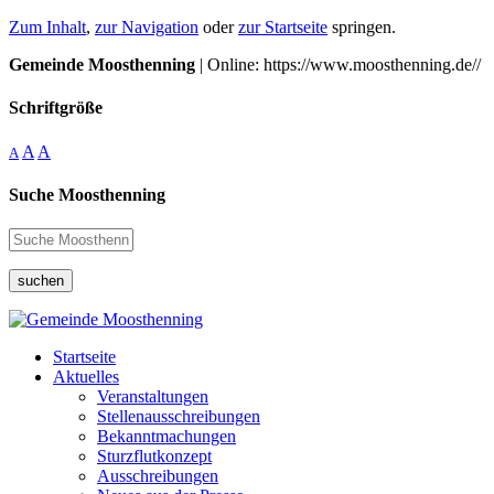
Zum Inhalt
,
zur Navigation
oder
zur Startseite
springen.
Gemeinde Moosthenning
| Online: https://www.moosthenning.de//
Schriftgröße
A
A
A
Suche Moosthenning
suchen
Startseite
Aktuelles
Veranstaltungen
Stellenausschreibungen
Bekanntmachungen
Sturzflutkonzept
Ausschreibungen