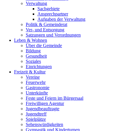
Verwaltung
Sachgebiete
Ansprechpartner
Aufgaben der Verwaltung
Politik & Gemeinderat
Ver- und Entsorgung
Satzungen und Verordnungen
Leben & Wohnen
Über die Gemeinde
Bildung
Gesundheit
Soziales
Einrichtungen
Freizeit & Kultur
Vereine
Feuerwehr
Gastronomie
Unterkünfte
Feste und Feiern im Bürgersaal
Freiwilligen Agentur
Jugendbeauftragte
Jugendtreff
Spielplätze
Sehenswürdigkeiten
Gymnastik und Kinderturnen