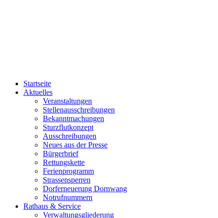
Startseite
Aktuelles
Veranstaltungen
Stellenausschreibungen
Bekanntmachungen
Sturzflutkonzept
Ausschreibungen
Neues aus der Presse
Bürgerbrief
Rettungskette
Ferienprogramm
Strassensperren
Dorferneuerung Dornwang
Notrufnummern
Rathaus & Service
Verwaltungsgliederung