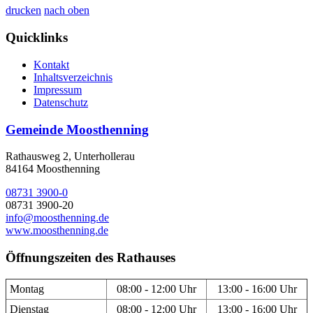
drucken
nach oben
Quicklinks
Kontakt
Inhaltsverzeichnis
Impressum
Datenschutz
Gemeinde Moosthenning
Rathausweg 2, Unterhollerau
84164 Moosthenning
08731 3900-0
08731 3900-20
info@moosthenning.de
www.moosthenning.de
Öffnungszeiten des Rathauses
Montag
08:00 - 12:00 Uhr
13:00 - 16:00 Uhr
Dienstag
08:00 - 12:00 Uhr
13:00 - 16:00 Uhr