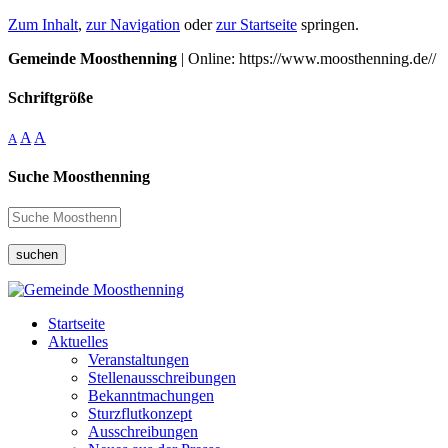
Zum Inhalt
,
zur Navigation
oder
zur Startseite
springen.
Gemeinde Moosthenning
| Online: https://www.moosthenning.de//
Schriftgröße
A
A
A
Suche Moosthenning
suchen
Startseite
Aktuelles
Veranstaltungen
Stellenausschreibungen
Bekanntmachungen
Sturzflutkonzept
Ausschreibungen