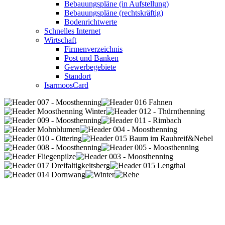
Bebauungspläne (in Aufstellung)
Bebauungspläne (rechtskräftig)
Bodenrichtwerte
Schnelles Internet
Wirtschaft
Firmenverzeichnis
Post und Banken
Gewerbegebiete
Standort
IsarmoosCard