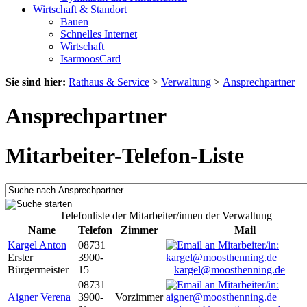
Wirtschaft & Standort
Bauen
Schnelles Internet
Wirtschaft
IsarmoosCard
Sie sind hier:
Rathaus & Service
>
Verwaltung
>
Ansprechpartner
Ansprechpartner
Mitarbeiter-Telefon-Liste
Telefonliste der Mitarbeiter/innen der Verwaltung
Name
Telefon
Zimmer
Mail
Kargel Anton
08731
Erster
3900-
Bürgermeister
15
kargel@moosthenning.de
08731
Aigner Verena
3900-
Vorzimmer