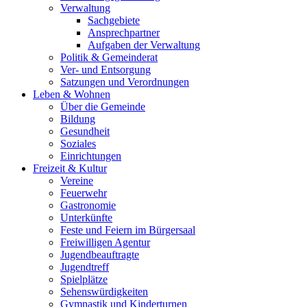
Verwaltung
Sachgebiete
Ansprechpartner
Aufgaben der Verwaltung
Politik & Gemeinderat
Ver- und Entsorgung
Satzungen und Verordnungen
Leben & Wohnen
Über die Gemeinde
Bildung
Gesundheit
Soziales
Einrichtungen
Freizeit & Kultur
Vereine
Feuerwehr
Gastronomie
Unterkünfte
Feste und Feiern im Bürgersaal
Freiwilligen Agentur
Jugendbeauftragte
Jugendtreff
Spielplätze
Sehenswürdigkeiten
Gymnastik und Kinderturnen