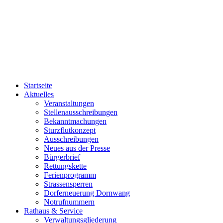
Startseite
Aktuelles
Veranstaltungen
Stellenausschreibungen
Bekanntmachungen
Sturzflutkonzept
Ausschreibungen
Neues aus der Presse
Bürgerbrief
Rettungskette
Ferienprogramm
Strassensperren
Dorferneuerung Dornwang
Notrufnummern
Rathaus & Service
Verwaltungsgliederung