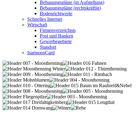
Bebauungspläne (in Aufstellung)
Bebauungspläne (rechtskräftig)
Bodenrichtwerte
Schnelles Internet
Wirtschaft
Firmenverzeichnis
Post und Banken
Gewerbegebiete
Standort
IsarmoosCard