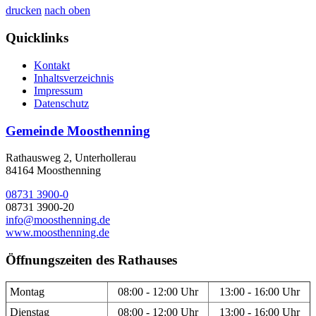
drucken
nach oben
Quicklinks
Kontakt
Inhaltsverzeichnis
Impressum
Datenschutz
Gemeinde Moosthenning
Rathausweg 2, Unterhollerau
84164 Moosthenning
08731 3900-0
08731 3900-20
info@moosthenning.de
www.moosthenning.de
Öffnungszeiten des Rathauses
Montag
08:00 - 12:00 Uhr
13:00 - 16:00 Uhr
Dienstag
08:00 - 12:00 Uhr
13:00 - 16:00 Uhr