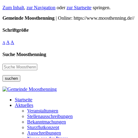
Zum Inhalt
,
zur Navigation
oder
zur Startseite
springen.
Gemeinde Moosthenning
| Online: https://www.moosthenning.de//
Schriftgröße
A
A
A
Suche Moosthenning
suchen
Startseite
Aktuelles
Veranstaltungen
Stellenausschreibungen
Bekanntmachungen
Sturzflutkonzept
Ausschreibungen