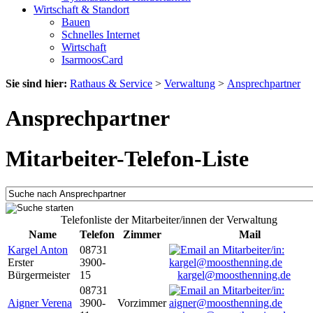
Wirtschaft & Standort
Bauen
Schnelles Internet
Wirtschaft
IsarmoosCard
Sie sind hier:
Rathaus & Service
>
Verwaltung
>
Ansprechpartner
Ansprechpartner
Mitarbeiter-Telefon-Liste
Telefonliste der Mitarbeiter/innen der Verwaltung
Name
Telefon
Zimmer
Mail
Kargel Anton
08731
Erster
3900-
Bürgermeister
15
kargel@moosthenning.de
08731
Aigner Verena
3900-
Vorzimmer