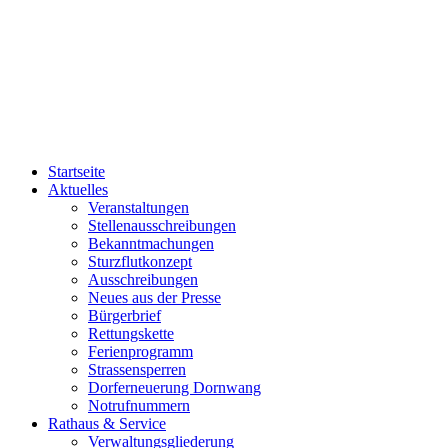
Startseite
Aktuelles
Veranstaltungen
Stellenausschreibungen
Bekanntmachungen
Sturzflutkonzept
Ausschreibungen
Neues aus der Presse
Bürgerbrief
Rettungskette
Ferienprogramm
Strassensperren
Dorferneuerung Dornwang
Notrufnummern
Rathaus & Service
Verwaltungsgliederung