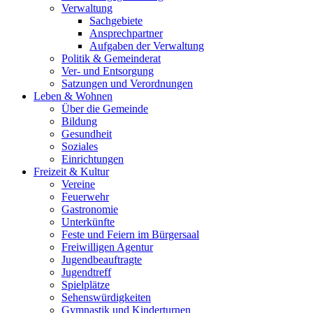
Verwaltung
Sachgebiete
Ansprechpartner
Aufgaben der Verwaltung
Politik & Gemeinderat
Ver- und Entsorgung
Satzungen und Verordnungen
Leben & Wohnen
Über die Gemeinde
Bildung
Gesundheit
Soziales
Einrichtungen
Freizeit & Kultur
Vereine
Feuerwehr
Gastronomie
Unterkünfte
Feste und Feiern im Bürgersaal
Freiwilligen Agentur
Jugendbeauftragte
Jugendtreff
Spielplätze
Sehenswürdigkeiten
Gymnastik und Kinderturnen