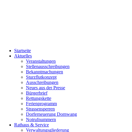
Startseite
Aktuelles
Veranstaltungen
Stellenausschreibungen
Bekanntmachungen
Sturzflutkonzept
Ausschreibungen
Neues aus der Presse
Bürgerbrief
Rettungskette
Ferienprogramm
Strassensperren
Dorferneuerung Dornwang
Notrufnummern
Rathaus & Service
Verwaltungsgliederung