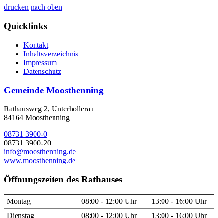
drucken
nach oben
Quicklinks
Kontakt
Inhaltsverzeichnis
Impressum
Datenschutz
Gemeinde Moosthenning
Rathausweg 2, Unterhollerau
84164 Moosthenning
08731 3900-0
08731 3900-20
info@moosthenning.de
www.moosthenning.de
Öffnungszeiten des Rathauses
Montag
08:00 - 12:00 Uhr
13:00 - 16:00 Uhr
Dienstag
08:00 - 12:00 Uhr
13:00 - 16:00 Uhr