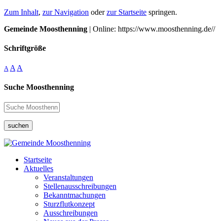
Zum Inhalt
,
zur Navigation
oder
zur Startseite
springen.
Gemeinde Moosthenning
| Online: https://www.moosthenning.de//
Schriftgröße
A
A
A
Suche Moosthenning
suchen
Startseite
Aktuelles
Veranstaltungen
Stellenausschreibungen
Bekanntmachungen
Sturzflutkonzept
Ausschreibungen