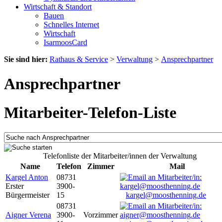
Wirtschaft & Standort
Bauen
Schnelles Internet
Wirtschaft
IsarmoosCard
Sie sind hier:
Rathaus & Service
>
Verwaltung
>
Ansprechpartner
Ansprechpartner
Mitarbeiter-Telefon-Liste
Telefonliste der Mitarbeiter/innen der Verwaltung
Name
Telefon
Zimmer
Mail
Kargel Anton
08731
Erster
3900-
Bürgermeister
15
kargel@moosthenning.de
08731
Aigner Verena
3900-
Vorzimmer