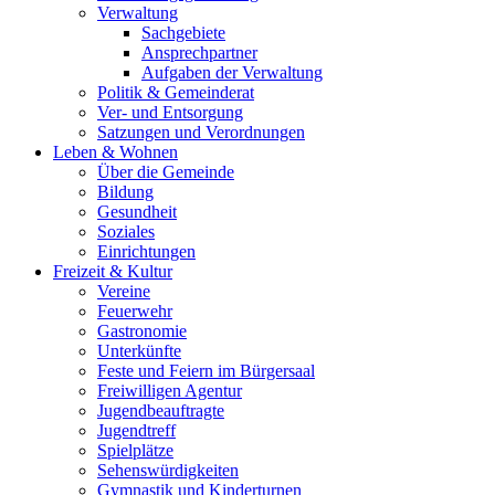
Verwaltung
Sachgebiete
Ansprechpartner
Aufgaben der Verwaltung
Politik & Gemeinderat
Ver- und Entsorgung
Satzungen und Verordnungen
Leben & Wohnen
Über die Gemeinde
Bildung
Gesundheit
Soziales
Einrichtungen
Freizeit & Kultur
Vereine
Feuerwehr
Gastronomie
Unterkünfte
Feste und Feiern im Bürgersaal
Freiwilligen Agentur
Jugendbeauftragte
Jugendtreff
Spielplätze
Sehenswürdigkeiten
Gymnastik und Kinderturnen