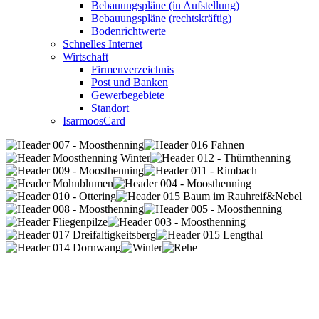
Bebauungspläne (in Aufstellung)
Bebauungspläne (rechtskräftig)
Bodenrichtwerte
Schnelles Internet
Wirtschaft
Firmenverzeichnis
Post und Banken
Gewerbegebiete
Standort
IsarmoosCard