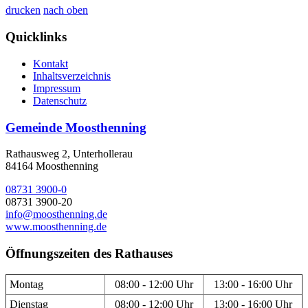
drucken
nach oben
Quicklinks
Kontakt
Inhaltsverzeichnis
Impressum
Datenschutz
Gemeinde Moosthenning
Rathausweg 2, Unterhollerau
84164 Moosthenning
08731 3900-0
08731 3900-20
info@moosthenning.de
www.moosthenning.de
Öffnungszeiten des Rathauses
Montag
08:00 - 12:00 Uhr
13:00 - 16:00 Uhr
Dienstag
08:00 - 12:00 Uhr
13:00 - 16:00 Uhr