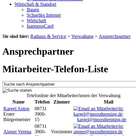
Wirtschaft & Standort
Bauen
Schnelles Internet
Wirtschaft
IsarmoosCard
Sie sind hier:
Rathaus & Service
>
Verwaltung
>
Ansprechpartner
Ansprechpartner
Mitarbeiter-Telefon-Liste
Telefonliste der Mitarbeiter/innen der Verwaltung
Name
Telefon
Zimmer
Mail
Kargel Anton
08731
Erster
3900-
Bürgermeister
15
kargel@moosthenning.de
08731
Aigner Verena
3900-
Vorzimmer