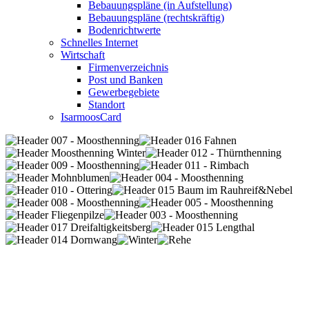
Bebauungspläne (in Aufstellung)
Bebauungspläne (rechtskräftig)
Bodenrichtwerte
Schnelles Internet
Wirtschaft
Firmenverzeichnis
Post und Banken
Gewerbegebiete
Standort
IsarmoosCard