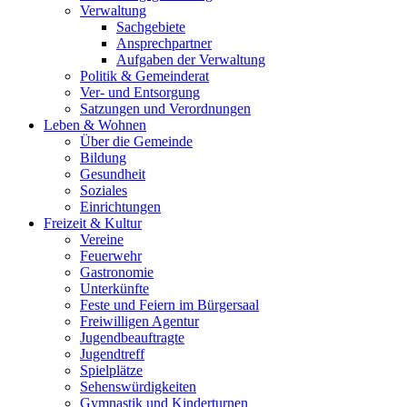
Verwaltung
Sachgebiete
Ansprechpartner
Aufgaben der Verwaltung
Politik & Gemeinderat
Ver- und Entsorgung
Satzungen und Verordnungen
Leben & Wohnen
Über die Gemeinde
Bildung
Gesundheit
Soziales
Einrichtungen
Freizeit & Kultur
Vereine
Feuerwehr
Gastronomie
Unterkünfte
Feste und Feiern im Bürgersaal
Freiwilligen Agentur
Jugendbeauftragte
Jugendtreff
Spielplätze
Sehenswürdigkeiten
Gymnastik und Kinderturnen