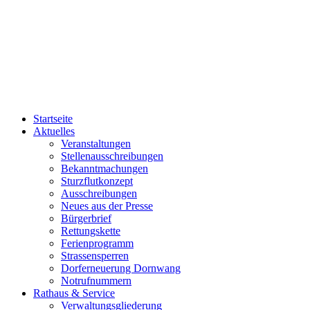
Startseite
Aktuelles
Veranstaltungen
Stellenausschreibungen
Bekanntmachungen
Sturzflutkonzept
Ausschreibungen
Neues aus der Presse
Bürgerbrief
Rettungskette
Ferienprogramm
Strassensperren
Dorferneuerung Dornwang
Notrufnummern
Rathaus & Service
Verwaltungsgliederung