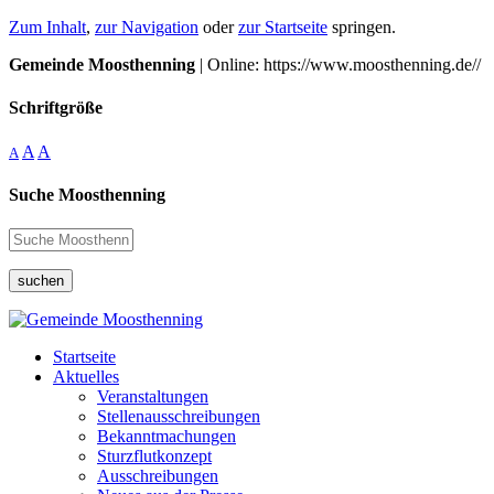
Zum Inhalt
,
zur Navigation
oder
zur Startseite
springen.
Gemeinde Moosthenning
| Online: https://www.moosthenning.de//
Schriftgröße
A
A
A
Suche Moosthenning
suchen
Startseite
Aktuelles
Veranstaltungen
Stellenausschreibungen
Bekanntmachungen
Sturzflutkonzept
Ausschreibungen