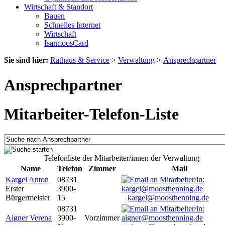
Wirtschaft & Standort
Bauen
Schnelles Internet
Wirtschaft
IsarmoosCard
Sie sind hier:
Rathaus & Service
>
Verwaltung
>
Ansprechpartner
Ansprechpartner
Mitarbeiter-Telefon-Liste
Telefonliste der Mitarbeiter/innen der Verwaltung
Name
Telefon
Zimmer
Mail
Kargel Anton
08731
Erster
3900-
Bürgermeister
15
kargel@moosthenning.de
08731
Aigner Verena
3900-
Vorzimmer