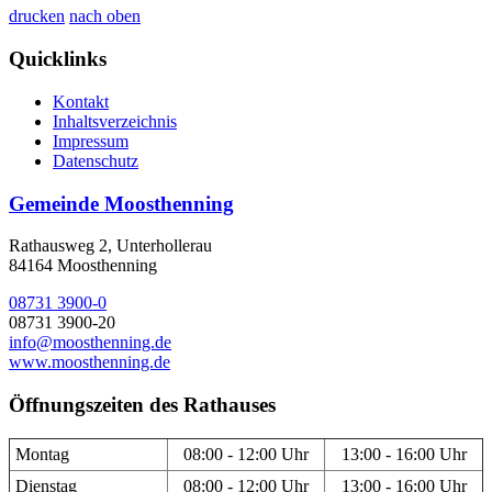
drucken
nach oben
Quicklinks
Kontakt
Inhaltsverzeichnis
Impressum
Datenschutz
Gemeinde Moosthenning
Rathausweg 2, Unterhollerau
84164 Moosthenning
08731 3900-0
08731 3900-20
info@moosthenning.de
www.moosthenning.de
Öffnungszeiten des Rathauses
Montag
08:00 - 12:00 Uhr
13:00 - 16:00 Uhr
Dienstag
08:00 - 12:00 Uhr
13:00 - 16:00 Uhr