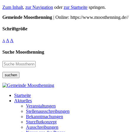
Zum Inhalt
,
zur Navigation
oder
zur Startseite
springen.
Gemeinde Moosthenning
| Online: https://www.moosthenning.de//
Schriftgröße
A
A
A
Suche Moosthenning
suchen
Startseite
Aktuelles
Veranstaltungen
Stellenausschreibungen
Bekanntmachungen
Sturzflutkonzept
Ausschreibungen