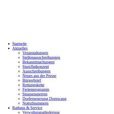
Startseite
Aktuelles
Veranstaltungen
Stellenausschreibungen
Bekanntmachungen
Sturzflutkonzept
Ausschreibungen
Neues aus der Presse
Bürgerbrief
Rettungskette
Ferienprogramm
Strassensperren
Dorferneuerung Dornwang
Notrufnummern
Rathaus & Service
Verwaltungsgliederung