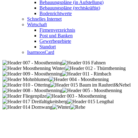
Bebauungspläne (in Aufstellung)
Bebauungspläne (rechtskräftig)
Bodenrichtwerte
Schnelles Internet
Wirtschaft
Firmenverzeichnis
Post und Banken
Gewerbegebiete
Standort
IsarmoosCard