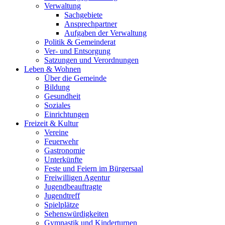
Verwaltung
Sachgebiete
Ansprechpartner
Aufgaben der Verwaltung
Politik & Gemeinderat
Ver- und Entsorgung
Satzungen und Verordnungen
Leben & Wohnen
Über die Gemeinde
Bildung
Gesundheit
Soziales
Einrichtungen
Freizeit & Kultur
Vereine
Feuerwehr
Gastronomie
Unterkünfte
Feste und Feiern im Bürgersaal
Freiwilligen Agentur
Jugendbeauftragte
Jugendtreff
Spielplätze
Sehenswürdigkeiten
Gymnastik und Kinderturnen