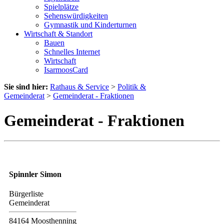
Spielplätze
Sehenswürdigkeiten
Gymnastik und Kinderturnen
Wirtschaft & Standort
Bauen
Schnelles Internet
Wirtschaft
IsarmoosCard
Sie sind hier:
Rathaus & Service
>
Politik &
Gemeinderat
>
Gemeinderat - Fraktionen
Gemeinderat - Fraktionen
Spinnler Simon
Bürgerliste
Gemeinderat
84164 Moosthenning