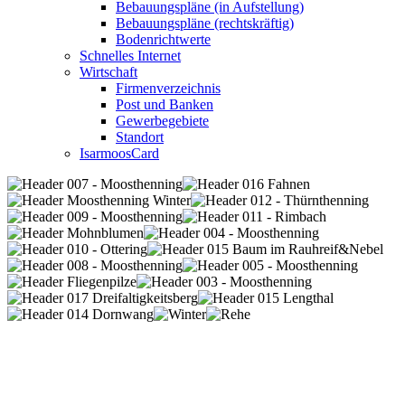
Bebauungspläne (in Aufstellung)
Bebauungspläne (rechtskräftig)
Bodenrichtwerte
Schnelles Internet
Wirtschaft
Firmenverzeichnis
Post und Banken
Gewerbegebiete
Standort
IsarmoosCard