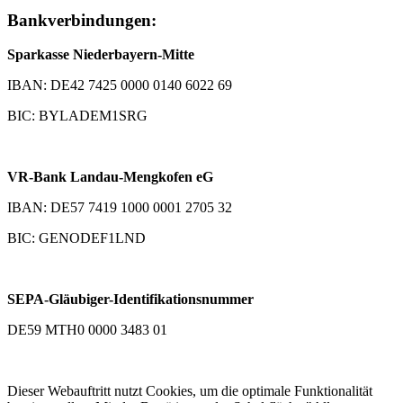
Bankverbindungen:
Sparkasse Niederbayern-Mitte
IBAN: DE42 7425 0000 0140 6022 69
BIC: BYLADEM1SRG
VR-Bank Landau-Mengkofen eG
IBAN: DE57 7419 1000 0001 2705 32
BIC: GENODEF1LND
SEPA-Gläubiger-Identifikationsnummer
DE59 MTH0 0000 3483 01
Dieser Webauftritt nutzt Cookies, um die optimale Funktionalität