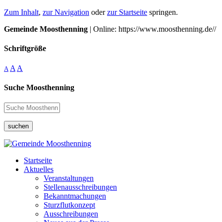
Zum Inhalt
,
zur Navigation
oder
zur Startseite
springen.
Gemeinde Moosthenning
| Online: https://www.moosthenning.de//
Schriftgröße
A
A
A
Suche Moosthenning
suchen
Startseite
Aktuelles
Veranstaltungen
Stellenausschreibungen
Bekanntmachungen
Sturzflutkonzept
Ausschreibungen