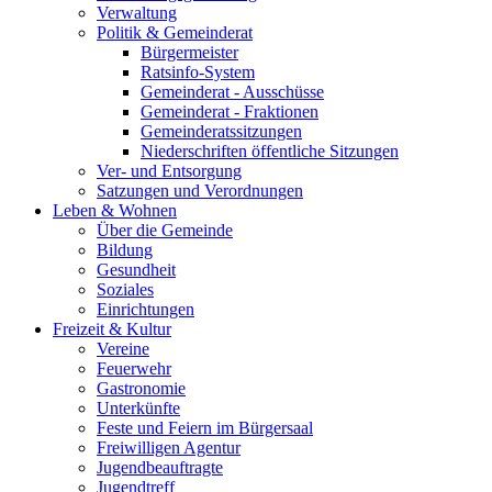
Verwaltung
Politik & Gemeinderat
Bürgermeister
Ratsinfo-System
Gemeinderat - Ausschüsse
Gemeinderat - Fraktionen
Gemeinderatssitzungen
Niederschriften öffentliche Sitzungen
Ver- und Entsorgung
Satzungen und Verordnungen
Leben & Wohnen
Über die Gemeinde
Bildung
Gesundheit
Soziales
Einrichtungen
Freizeit & Kultur
Vereine
Feuerwehr
Gastronomie
Unterkünfte
Feste und Feiern im Bürgersaal
Freiwilligen Agentur
Jugendbeauftragte
Jugendtreff