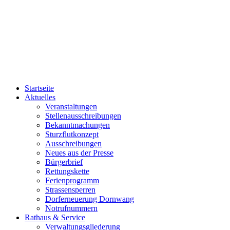
Startseite
Aktuelles
Veranstaltungen
Stellenausschreibungen
Bekanntmachungen
Sturzflutkonzept
Ausschreibungen
Neues aus der Presse
Bürgerbrief
Rettungskette
Ferienprogramm
Strassensperren
Dorferneuerung Dornwang
Notrufnummern
Rathaus & Service
Verwaltungsgliederung