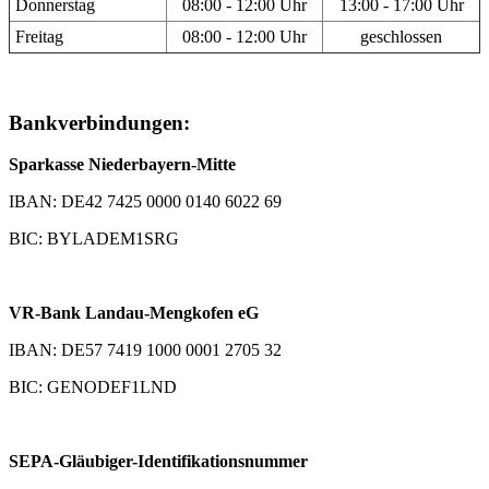
Donnerstag
08:00 - 12:00 Uhr
13:00 - 17:00 Uhr
Freitag
08:00 - 12:00 Uhr
geschlossen
Bankverbindungen:
Sparkasse Niederbayern-Mitte
IBAN: DE42 7425 0000 0140 6022 69
BIC: BYLADEM1SRG
VR-Bank Landau-Mengkofen eG
IBAN: DE57 7419 1000 0001 2705 32
BIC: GENODEF1LND
SEPA-Gläubiger-Identifikationsnummer