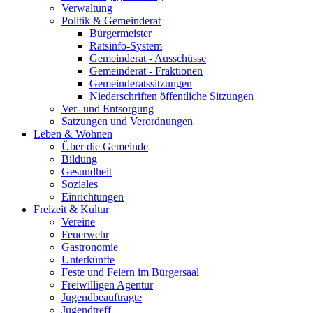
Verwaltung
Politik & Gemeinderat
Bürgermeister
Ratsinfo-System
Gemeinderat - Ausschüsse
Gemeinderat - Fraktionen
Gemeinderatssitzungen
Niederschriften öffentliche Sitzungen
Ver- und Entsorgung
Satzungen und Verordnungen
Leben & Wohnen
Über die Gemeinde
Bildung
Gesundheit
Soziales
Einrichtungen
Freizeit & Kultur
Vereine
Feuerwehr
Gastronomie
Unterkünfte
Feste und Feiern im Bürgersaal
Freiwilligen Agentur
Jugendbeauftragte
Jugendtreff