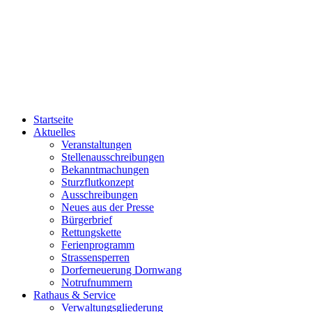
Startseite
Aktuelles
Veranstaltungen
Stellenausschreibungen
Bekanntmachungen
Sturzflutkonzept
Ausschreibungen
Neues aus der Presse
Bürgerbrief
Rettungskette
Ferienprogramm
Strassensperren
Dorferneuerung Dornwang
Notrufnummern
Rathaus & Service
Verwaltungsgliederung