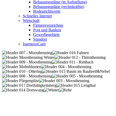
Bebauungspläne (in Aufstellung)
Bebauungspläne (rechtskräftig)
Bodenrichtwerte
Schnelles Internet
Wirtschaft
Firmenverzeichnis
Post und Banken
Gewerbegebiete
Standort
IsarmoosCard