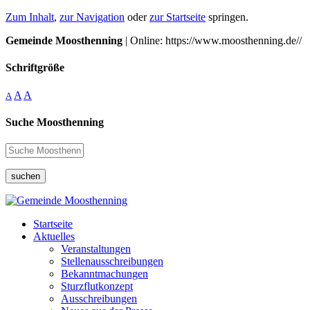
Zum Inhalt
,
zur Navigation
oder
zur Startseite
springen.
Gemeinde Moosthenning
| Online: https://www.moosthenning.de//
Schriftgröße
A
A
A
Suche Moosthenning
suchen
Startseite
Aktuelles
Veranstaltungen
Stellenausschreibungen
Bekanntmachungen
Sturzflutkonzept
Ausschreibungen