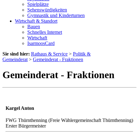
Spielplätze
Sehenswürdigkeiten
Gymnastik und Kinderturnen
Wirtschaft & Standort
Bauen
Schnelles Internet
Wirtschaft
IsarmoosCard
Sie sind hier:
Rathaus & Service
>
Politik &
Gemeinderat
>
Gemeinderat - Fraktionen
Gemeinderat - Fraktionen
Kargel Anton
FWG Thürnthenning (Freie Wählergemeinschaft Thürnthenning)
Erster Bürgermeister