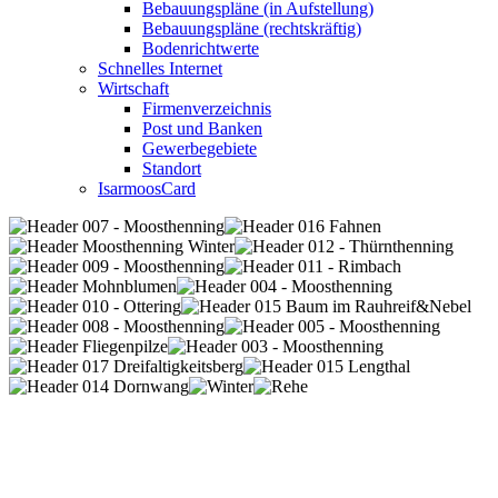
Bebauungspläne (in Aufstellung)
Bebauungspläne (rechtskräftig)
Bodenrichtwerte
Schnelles Internet
Wirtschaft
Firmenverzeichnis
Post und Banken
Gewerbegebiete
Standort
IsarmoosCard