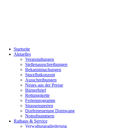
Startseite
Aktuelles
Veranstaltungen
Stellenausschreibungen
Bekanntmachungen
Sturzflutkonzept
Ausschreibungen
Neues aus der Presse
Bürgerbrief
Rettungskette
Ferienprogramm
Strassensperren
Dorferneuerung Dornwang
Notrufnummern
Rathaus & Service
Verwaltungsgliederung