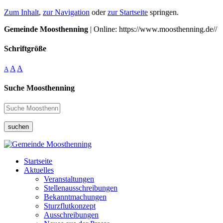
Zum Inhalt
,
zur Navigation
oder
zur Startseite
springen.
Gemeinde Moosthenning
| Online: https://www.moosthenning.de//
Schriftgröße
A
A
A
Suche Moosthenning
suchen
Startseite
Aktuelles
Veranstaltungen
Stellenausschreibungen
Bekanntmachungen
Sturzflutkonzept
Ausschreibungen