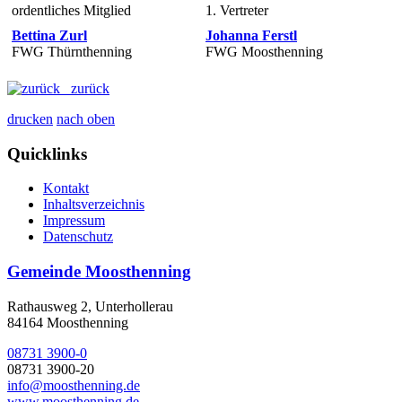
ordentliches Mitglied
1. Vertreter
Bettina Zurl
Johanna Ferstl
FWG Thürnthenning
FWG Moosthenning
zurück
drucken
nach oben
Quicklinks
Kontakt
Inhaltsverzeichnis
Impressum
Datenschutz
Gemeinde Moosthenning
Rathausweg 2, Unterhollerau
84164 Moosthenning
08731 3900-0
08731 3900-20
info@moosthenning.de
www.moosthenning.de