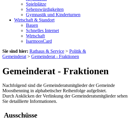
Spielplätze
Sehenswürdigkeiten
Gymnastik und Kinderturnen
Wirtschaft & Standort
Bauen
Schnelles Internet
Wirtschaft
IsarmoosCard
Sie sind hier:
Rathaus & Service
>
Politik &
Gemeinderat
>
Gemeinderat - Fraktionen
Gemeinderat - Fraktionen
Nachfolgend sind die Gemeinderatsmitglieder der Gemeinde
Moosthenning in alphabetischer Reihenfolge aufgelistet.
Durch Anklicken der Verlinkung der Gemeinderatsmitglieder sehen
Sie detaillierte Informationen.
Ausschüsse