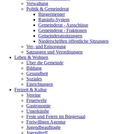
Verwaltung
Politik & Gemeinderat
Bürgermeister
Ratsinfo-System
Gemeinderat - Ausschüsse
Gemeinderat - Fraktionen
Gemeinderatssitzungen
Niederschriften öffentliche Sitzungen
Ver- und Entsorgung
Satzungen und Verordnungen
Leben & Wohnen
Über die Gemeinde
Bildung
Gesundheit
Soziales
Einrichtungen
Freizeit & Kultur
Vereine
Feuerwehr
Gastronomie
Unterkünfte
Feste und Feiern im Bürgersaal
Freiwilligen Agentur
Jugendbeauftragte
Jugendtreff