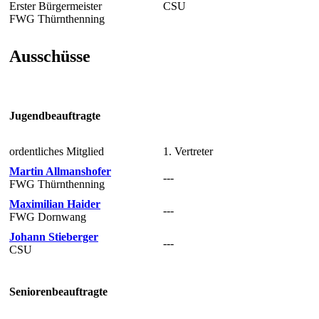
Erster Bürgermeister
CSU
FWG Thürnthenning
Ausschüsse
Jugendbeauftragte
ordentliches Mitglied
1. Vertreter
Martin Allmanshofer
---
FWG Thürnthenning
Maximilian Haider
---
FWG Dornwang
Johann Stieberger
---
CSU
Seniorenbeauftragte