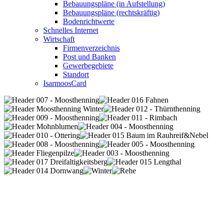
Bebauungspläne (in Aufstellung)
Bebauungspläne (rechtskräftig)
Bodenrichtwerte
Schnelles Internet
Wirtschaft
Firmenverzeichnis
Post und Banken
Gewerbegebiete
Standort
IsarmoosCard