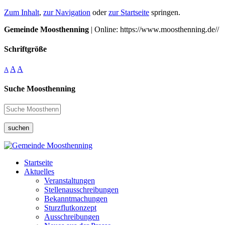
Zum Inhalt
,
zur Navigation
oder
zur Startseite
springen.
Gemeinde Moosthenning
| Online: https://www.moosthenning.de//
Schriftgröße
A
A
A
Suche Moosthenning
suchen
Startseite
Aktuelles
Veranstaltungen
Stellenausschreibungen
Bekanntmachungen
Sturzflutkonzept
Ausschreibungen