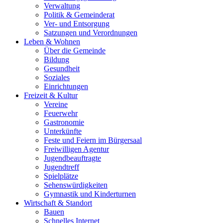
Verwaltung
Politik & Gemeinderat
Ver- und Entsorgung
Satzungen und Verordnungen
Leben & Wohnen
Über die Gemeinde
Bildung
Gesundheit
Soziales
Einrichtungen
Freizeit & Kultur
Vereine
Feuerwehr
Gastronomie
Unterkünfte
Feste und Feiern im Bürgersaal
Freiwilligen Agentur
Jugendbeauftragte
Jugendtreff
Spielplätze
Sehenswürdigkeiten
Gymnastik und Kinderturnen
Wirtschaft & Standort
Bauen
Schnelles Internet