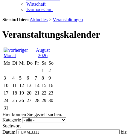
Wirtschaft
IsarmoosCard
Sie sind hier:
Aktuelles
>
Veranstaltungen
Veranstaltungskalender
August
2026
Mo
Di
Mi
Do
Fr
Sa
So
1
2
3
4
5
6
7
8
9
10
11
12
13
14
15
16
17
18
19
20
21
22
23
24
25
26
27
28
29
30
31
Hier können Sie gezielt suchen:
Kategorie
Suchwort
Datum
bis: