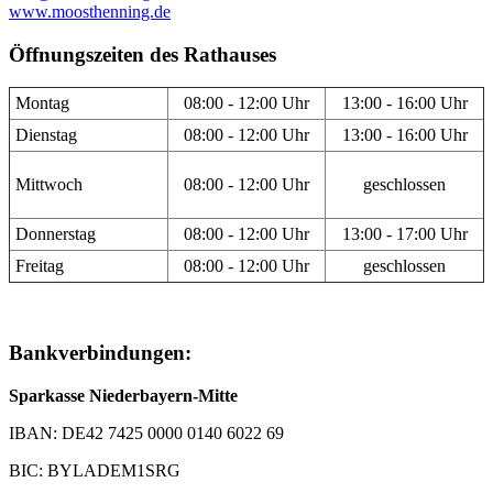
www.moosthenning.de
Öffnungszeiten des Rathauses
Montag
08:00 - 12:00 Uhr
13:00 - 16:00 Uhr
Dienstag
08:00 - 12:00 Uhr
13:00 - 16:00 Uhr
Mittwoch
08:00 - 12:00 Uhr
geschlossen
Donnerstag
08:00 - 12:00 Uhr
13:00 - 17:00 Uhr
Freitag
08:00 - 12:00 Uhr
geschlossen
Bankverbindungen:
Sparkasse Niederbayern-Mitte
IBAN: DE42 7425 0000 0140 6022 69
BIC: BYLADEM1SRG