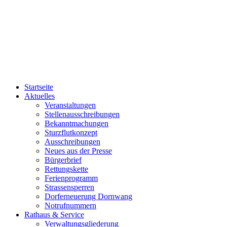
Startseite
Aktuelles
Veranstaltungen
Stellenausschreibungen
Bekanntmachungen
Sturzflutkonzept
Ausschreibungen
Neues aus der Presse
Bürgerbrief
Rettungskette
Ferienprogramm
Strassensperren
Dorferneuerung Dornwang
Notrufnummern
Rathaus & Service
Verwaltungsgliederung