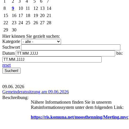
1
2
3
4
5
6
7
8
9
10
11
12
13
14
15
16
17
18
19
20
21
22
23
24
25
26
27
28
29
30
Hier können Sie gezielt suchen:
Kategorie
Suchwort
Datum
bis:
reset
09.06.
2026
Gemeinderatssitzung am 09.06.2026
Beschreibung:
Nähere Informationen finden Sie in unserem
Ratsinformationssystem unter dem folgenden Link:
https://ris.komuna.net/moosthenning/Meeting.mvc