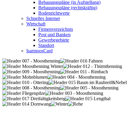
Bebauungspläne (in Aufstellung)
Bebauungspläne (rechtskräftig)
Bodenrichtwerte
Schnelles Internet
Wirtschaft
Firmenverzeichnis
Post und Banken
Gewerbegebiete
Standort
IsarmoosCard