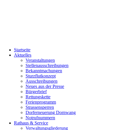
Startseite
Aktuelles
Veranstaltungen
Stellenausschreibungen
Bekanntmachungen
Sturzflutkonzept
Ausschreibungen
Neues aus der Presse
Bürgerbrief
Rettungskette
Ferienprogramm
Strassensperren
Dorferneuerung Dornwang
Notrufnummern
Rathaus & Service
Verwaltungsgliederung