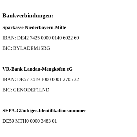
Bankverbindungen:
Sparkasse Niederbayern-Mitte
IBAN: DE42 7425 0000 0140 6022 69
BIC: BYLADEM1SRG
VR-Bank Landau-Mengkofen eG
IBAN: DE57 7419 1000 0001 2705 32
BIC: GENODEF1LND
SEPA-Gläubiger-Identifikationsnummer
DE59 MTH0 0000 3483 01