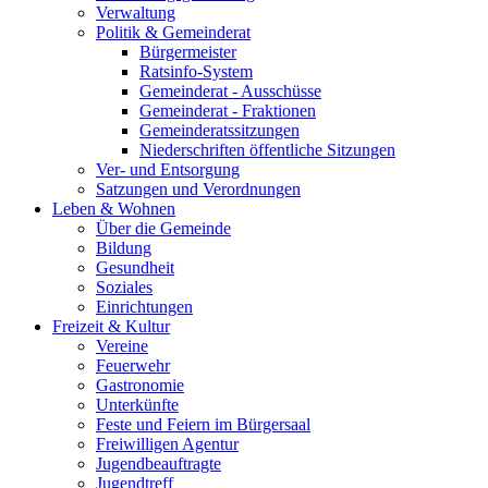
Verwaltung
Politik & Gemeinderat
Bürgermeister
Ratsinfo-System
Gemeinderat - Ausschüsse
Gemeinderat - Fraktionen
Gemeinderatssitzungen
Niederschriften öffentliche Sitzungen
Ver- und Entsorgung
Satzungen und Verordnungen
Leben & Wohnen
Über die Gemeinde
Bildung
Gesundheit
Soziales
Einrichtungen
Freizeit & Kultur
Vereine
Feuerwehr
Gastronomie
Unterkünfte
Feste und Feiern im Bürgersaal
Freiwilligen Agentur
Jugendbeauftragte
Jugendtreff