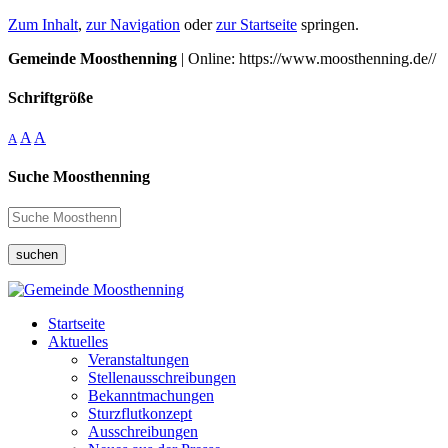
Zum Inhalt
,
zur Navigation
oder
zur Startseite
springen.
Gemeinde Moosthenning
| Online: https://www.moosthenning.de//
Schriftgröße
A
A
A
Suche Moosthenning
suchen
Startseite
Aktuelles
Veranstaltungen
Stellenausschreibungen
Bekanntmachungen
Sturzflutkonzept
Ausschreibungen