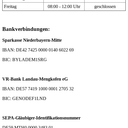
Freitag
08:00 - 12:00 Uhr
geschlossen
Bankverbindungen:
Sparkasse Niederbayern-Mitte
IBAN: DE42 7425 0000 0140 6022 69
BIC: BYLADEM1SRG
VR-Bank Landau-Mengkofen eG
IBAN: DE57 7419 1000 0001 2705 32
BIC: GENODEF1LND
SEPA-Gläubiger-Identifikationsnummer
DE59 MTH0 0000 3483 01