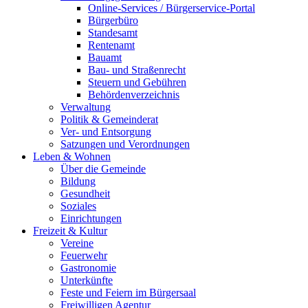
Online-Services / Bürgerservice-Portal
Bürgerbüro
Standesamt
Rentenamt
Bauamt
Bau- und Straßenrecht
Steuern und Gebühren
Behördenverzeichnis
Verwaltung
Politik & Gemeinderat
Ver- und Entsorgung
Satzungen und Verordnungen
Leben & Wohnen
Über die Gemeinde
Bildung
Gesundheit
Soziales
Einrichtungen
Freizeit & Kultur
Vereine
Feuerwehr
Gastronomie
Unterkünfte
Feste und Feiern im Bürgersaal
Freiwilligen Agentur