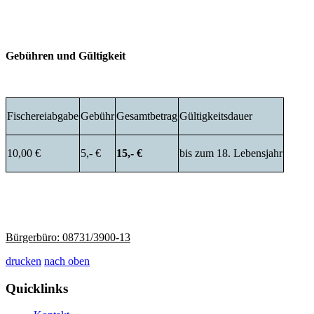
Gebühren und Gültigkeit
Fischereiabgabe
Gebühr
Gesamtbetrag
Gültigkeitsdauer
10,00 €
5,- €
15,- €
bis zum 18. Lebensjahr
Bürgerbüro: 08731/3900-13
drucken
nach oben
Quicklinks