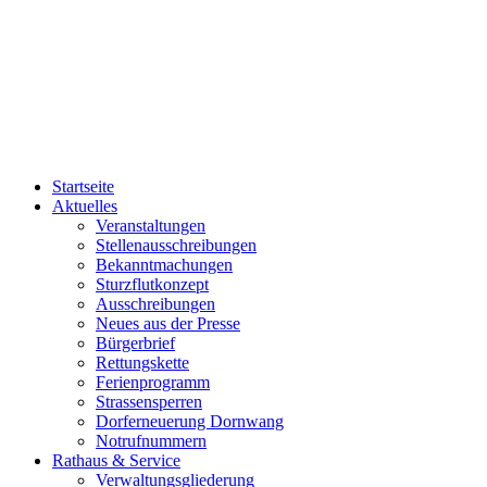
Startseite
Aktuelles
Veranstaltungen
Stellenausschreibungen
Bekanntmachungen
Sturzflutkonzept
Ausschreibungen
Neues aus der Presse
Bürgerbrief
Rettungskette
Ferienprogramm
Strassensperren
Dorferneuerung Dornwang
Notrufnummern
Rathaus & Service
Verwaltungsgliederung