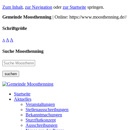
Zum Inhalt
,
zur Navigation
oder
zur Startseite
springen.
Gemeinde Moosthenning
| Online: https://www.moosthenning.de//
Schriftgröße
A
A
A
Suche Moosthenning
suchen
Startseite
Aktuelles
Veranstaltungen
Stellenausschreibungen
Bekanntmachungen
Sturzflutkonzept
Ausschreibungen