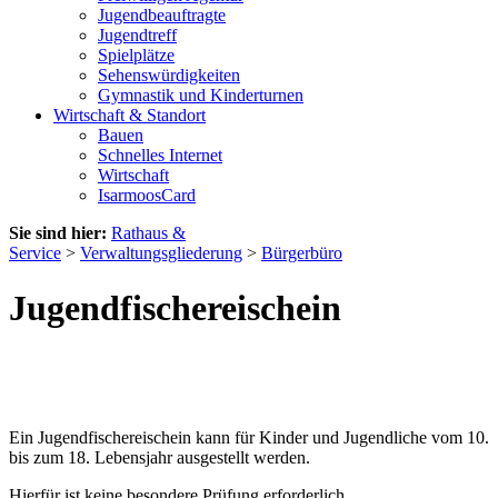
Jugendbeauftragte
Jugendtreff
Spielplätze
Sehenswürdigkeiten
Gymnastik und Kinderturnen
Wirtschaft & Standort
Bauen
Schnelles Internet
Wirtschaft
IsarmoosCard
Sie sind hier:
Rathaus &
Service
>
Verwaltungsgliederung
>
Bürgerbüro
Jugendfischereischein
Ein Jugendfischereischein kann für Kinder und Jugendliche vom 10.
bis zum 18. Lebensjahr ausgestellt werden.
Hierfür ist keine besondere Prüfung erforderlich.