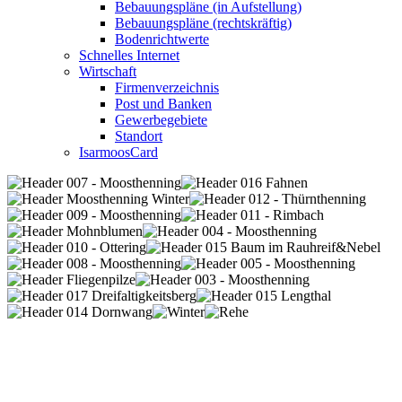
Bebauungspläne (in Aufstellung)
Bebauungspläne (rechtskräftig)
Bodenrichtwerte
Schnelles Internet
Wirtschaft
Firmenverzeichnis
Post und Banken
Gewerbegebiete
Standort
IsarmoosCard