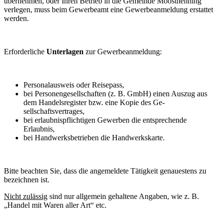
übernehmen, oder Ihren Betrieb in die Gemeinde Moosthenning
verlegen, muss beim Gewerbeamt eine Gewerbeanmeldung erstattet
werden.
Erforderliche
Unterlagen
zur Gewerbeanmeldung:
Personalausweis oder Reisepass,
bei Personengesellschaften (z. B. GmbH) einen Auszug aus
dem Handelsregister bzw. eine Kopie des Ge­
sellschaftsvertrages,
bei erlaubnispflichtigen Gewerben die entsprechende
Erlaubnis,
bei Handwerksbetrieben die Handwerkskarte.
Bitte beachten Sie, dass die angemeldete Tätigkeit genauestens zu
bezeichnen ist.
Nicht zulässig
sind nur allgemein gehaltene Angaben, wie z. B.
„Handel mit Waren aller Art“ etc.