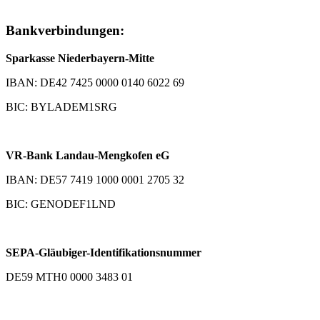
Bankverbindungen:
Sparkasse Niederbayern-Mitte
IBAN: DE42 7425 0000 0140 6022 69
BIC: BYLADEM1SRG
VR-Bank Landau-Mengkofen eG
IBAN: DE57 7419 1000 0001 2705 32
BIC: GENODEF1LND
SEPA-Gläubiger-Identifikationsnummer
DE59 MTH0 0000 3483 01