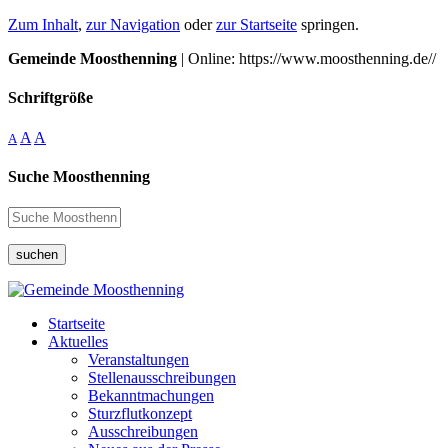
Zum Inhalt
,
zur Navigation
oder
zur Startseite
springen.
Gemeinde Moosthenning
| Online: https://www.moosthenning.de//
Schriftgröße
A
A
A
Suche Moosthenning
suchen
Startseite
Aktuelles
Veranstaltungen
Stellenausschreibungen
Bekanntmachungen
Sturzflutkonzept
Ausschreibungen