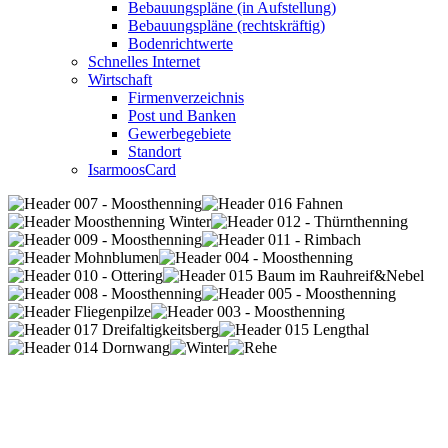
Bebauungspläne (in Aufstellung)
Bebauungspläne (rechtskräftig)
Bodenrichtwerte
Schnelles Internet
Wirtschaft
Firmenverzeichnis
Post und Banken
Gewerbegebiete
Standort
IsarmoosCard