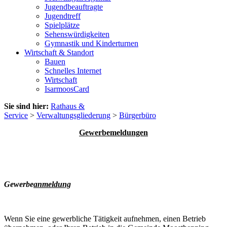
Jugendbeauftragte
Jugendtreff
Spielplätze
Sehenswürdigkeiten
Gymnastik und Kinderturnen
Wirtschaft & Standort
Bauen
Schnelles Internet
Wirtschaft
IsarmoosCard
Sie sind hier:
Rathaus &
Service
>
Verwaltungsgliederung
>
Bürgerbüro
Gewerbemeldungen
Gewerbe
anmeldung
Wenn Sie eine gewerbliche Tätigkeit aufnehmen, einen Betrieb