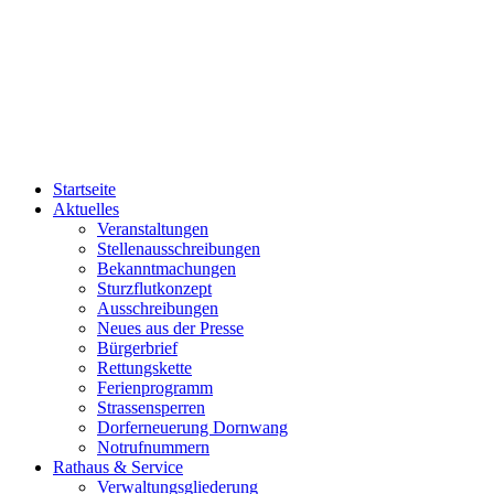
Startseite
Aktuelles
Veranstaltungen
Stellenausschreibungen
Bekanntmachungen
Sturzflutkonzept
Ausschreibungen
Neues aus der Presse
Bürgerbrief
Rettungskette
Ferienprogramm
Strassensperren
Dorferneuerung Dornwang
Notrufnummern
Rathaus & Service
Verwaltungsgliederung