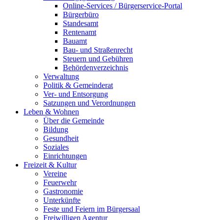
Online-Services / Bürgerservice-Portal
Bürgerbüro
Standesamt
Rentenamt
Bauamt
Bau- und Straßenrecht
Steuern und Gebühren
Behördenverzeichnis
Verwaltung
Politik & Gemeinderat
Ver- und Entsorgung
Satzungen und Verordnungen
Leben & Wohnen
Über die Gemeinde
Bildung
Gesundheit
Soziales
Einrichtungen
Freizeit & Kultur
Vereine
Feuerwehr
Gastronomie
Unterkünfte
Feste und Feiern im Bürgersaal
Freiwilligen Agentur